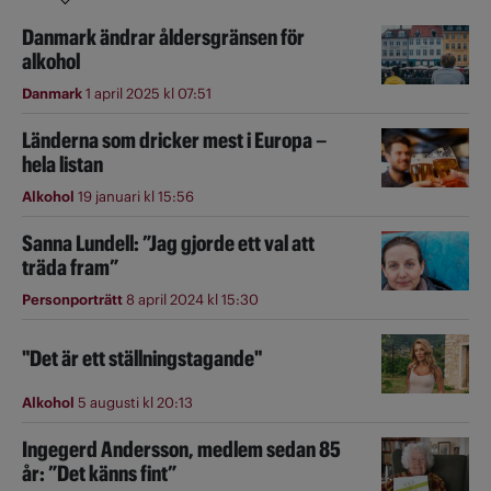
Danmark ändrar åldersgränsen för
alkohol
Danmark
1 april 2025 kl 07:51
Länderna som dricker mest i Europa –
hela listan
Alkohol
19 januari kl 15:56
Sanna Lundell: ”Jag gjorde ett val att
träda fram”
Personporträtt
8 april 2024 kl 15:30
"Det är ett ställningstagande"
Alkohol
5 augusti kl 20:13
Ingegerd Andersson, medlem sedan 85
år: ”Det känns fint”