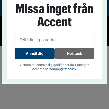
Missa inget från
Accent
© Tidningen Accent 2026
Cookiepolicy
Personuppgiftspolicy
Nej, tack
Genom att anmäla dig godkänner du Tidningen
Accents
personuppgiftspolicy.