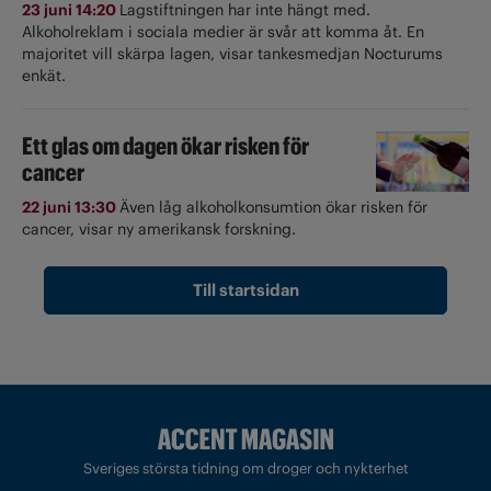
23 juni 14:20
Lagstiftningen har inte hängt med.
Alkoholreklam i sociala medier är svår att komma åt. En
majoritet vill skärpa lagen, visar tankesmedjan Nocturums
enkät.
Ett glas om dagen ökar risken för
cancer
22 juni 13:30
Även låg alkoholkonsumtion ökar risken för
cancer, visar ny amerikansk forskning.
Till startsidan
Sveriges största tidning om droger och nykterhet