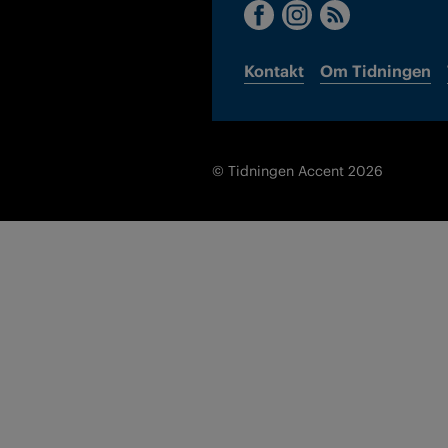
Kontakt
Om Tidningen
© Tidningen Accent 2026