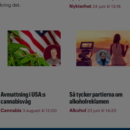
kring det.
Nykterhet
24 juni kl 13:18
Avmattning i USA:s
Så tycker partierna om
cannabisvåg
alkoholreklamen
Cannabis
Alkohol
3 augusti kl 12:00
23 juni kl 14:20