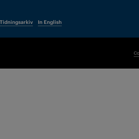
Tidningsarkiv
In English
Co