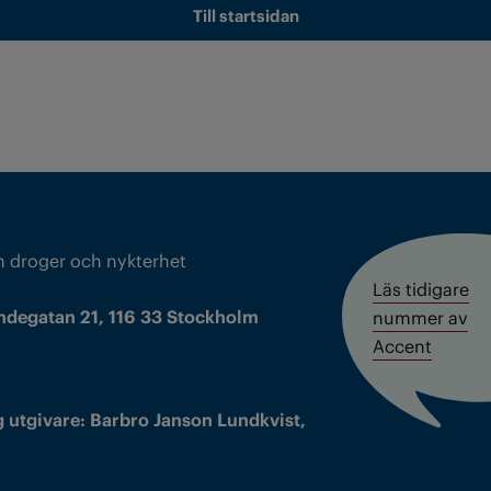
Till startsidan
m droger och nykterhet
Läs tidigare
ndegatan 21, 116 33 Stockholm
nummer av
Accent
 utgivare: Barbro Janson Lundkvist,