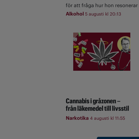
för att fråga hur hon resonerar 
Alkohol
5 augusti kl 20:13
Cannabis i gråzonen –
från läkemedel till livsstil
Narkotika
4 augusti kl 11:55