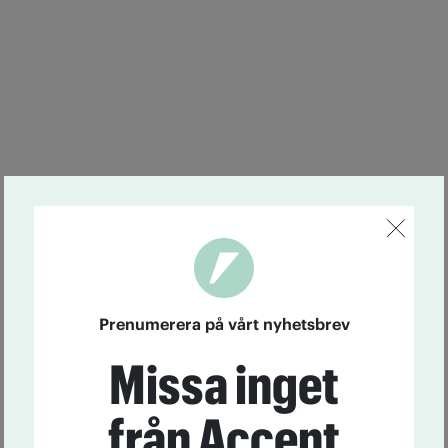
Prenumerera på vårt nyhetsbrev
Missa inget
från Accent