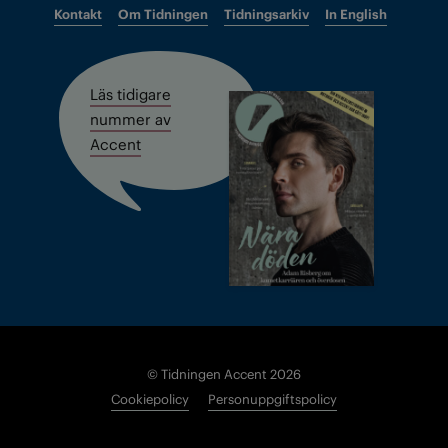
Kontakt
Om Tidningen
Tidningsarkiv
In English
Läs tidigare
nummer av
Accent
© Tidningen Accent 2026
Cookiepolicy
Personuppgiftspolicy