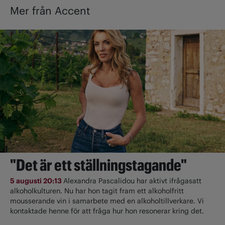
Mer från Accent
"Det är ett ställningstagande"
5 augusti 20:13
Alexandra Pascalidou har aktivt ifrågasatt
alkoholkulturen. Nu har hon tagit fram ett alkoholfritt
mousserande vin i samarbete med en alkoholtillverkare. Vi
kontaktade henne för att fråga hur hon resonerar kring det.