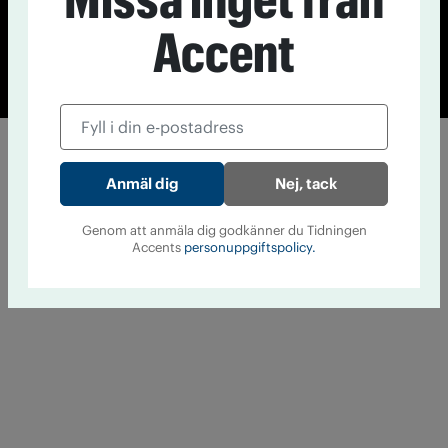
Accent
© Tidningen Accent 2026
Cookiepolicy
Personuppgiftspolicy
Nej, tack
Genom att anmäla dig godkänner du Tidningen
Accents
personuppgiftspolicy.