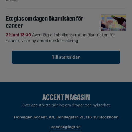
Ett glas om dagen ökar risken för
cancer
22 juni 13:30
Även låg alkoholkonsumtion ökar risken för
cancer, visar ny amerikansk forskning.
Till startsidan
Sveriges största tidning om droger och nykterhet
Tidningen Accent, A4, Bondegatan 21, 116 33 Stockholm
accent@iogt.se