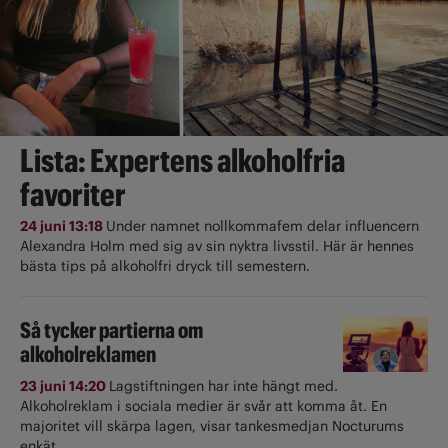
Lista: Expertens alkoholfria
favoriter
24 juni 13:18
Under namnet nollkommafem delar influencern
Alexandra Holm med sig av sin nyktra livsstil. Här är hennes
bästa tips på alkoholfri dryck till semestern.
Så tycker partierna om
alkoholreklamen
23 juni 14:20
Lagstiftningen har inte hängt med.
Alkoholreklam i sociala medier är svår att komma åt. En
majoritet vill skärpa lagen, visar tankesmedjan Nocturums
enkät.