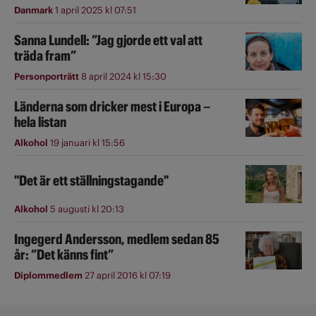
Danmark
1 april 2025 kl 07:51
Sanna Lundell: ”Jag gjorde ett val att
träda fram”
Personporträtt
8 april 2024 kl 15:30
Länderna som dricker mest i Europa –
hela listan
Alkohol
19 januari kl 15:56
"Det är ett ställningstagande"
Alkohol
5 augusti kl 20:13
Ingegerd Andersson, medlem sedan 85
år: ”Det känns fint”
Diplommedlem
27 april 2016 kl 07:19