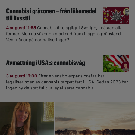
Cannabis i gråzonen – från läkemedel
till livsstil
4 augusti 11:55
Cannabis är olagligt i ­Sverige, i nästan alla ­
former. Men nu växer en marknad fram i lagens gränsland.
Vem tjänar på normaliseringen?
Avmattning i USA:s cannabisvåg
3 augusti 12:00
Efter en snabb expansionsfas har
legaliseringen av cannabis tappat fart i USA. Sedan 2023 har
ingen ny delstat fullt ut ­legaliserat cannabis.