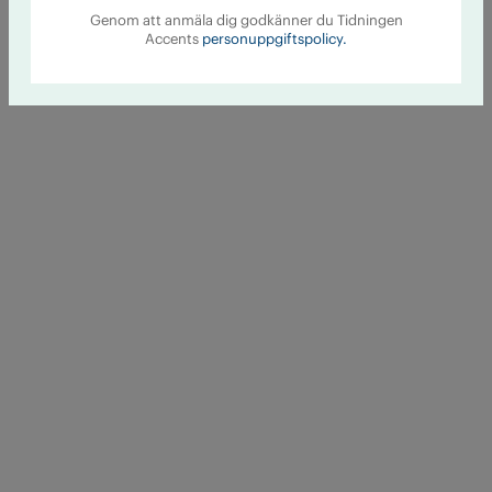
Genom att anmäla dig godkänner du Tidningen
Accents
personuppgiftspolicy.