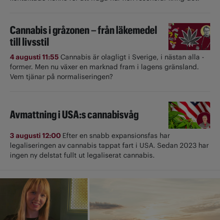
Cannabis i gråzonen – från läkemedel
till livsstil
4 augusti 11:55
Cannabis är olagligt i ­Sverige, i nästan alla ­
former. Men nu växer en marknad fram i lagens gränsland.
Vem tjänar på normaliseringen?
Avmattning i USA:s cannabisvåg
3 augusti 12:00
Efter en snabb expansionsfas har
legaliseringen av cannabis tappat fart i USA. Sedan 2023 har
ingen ny delstat fullt ut ­legaliserat cannabis.