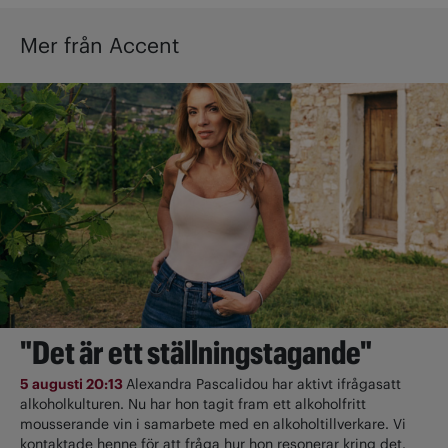
Mer från Accent
"Det är ett ställningstagande"
5 augusti 20:13
Alexandra Pascalidou har aktivt ifrågasatt
alkoholkulturen. Nu har hon tagit fram ett alkoholfritt
mousserande vin i samarbete med en alkoholtillverkare. Vi
kontaktade henne för att fråga hur hon resonerar kring det.