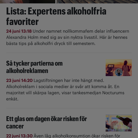
Lista: Expertens alkoholfria
favoriter
24 juni 13:18
Under namnet nollkommafem delar influencern
Alexandra Holm med sig av sin nyktra livsstil. Här är hennes
bästa tips på alkoholfri dryck till semestern.
Så tycker partierna om
alkoholreklamen
23 juni 14:20
Lagstiftningen har inte hängt med.
Alkoholreklam i sociala medier är svår att komma åt. En
majoritet vill skärpa lagen, visar tankesmedjan Nocturums
enkät.
Ett glas om dagen ökar risken för
cancer
22 juni 13:30
Även låg alkoholkonsumtion ökar risken för