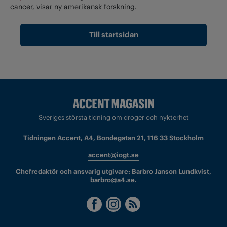
cancer, visar ny amerikansk forskning.
Till startsidan
Sveriges största tidning om droger och nykterhet
Tidningen Accent, A4, Bondegatan 21, 116 33 Stockholm
accent@iogt.se
Chefredaktör och ansvarig utgivare: Barbro Janson Lundkvist,
barbro@a4.se.