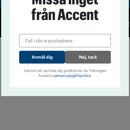
från Accent
Co
Nej, tack
Genom att anmäla dig godkänner du Tidningen
Accents
personuppgiftspolicy.