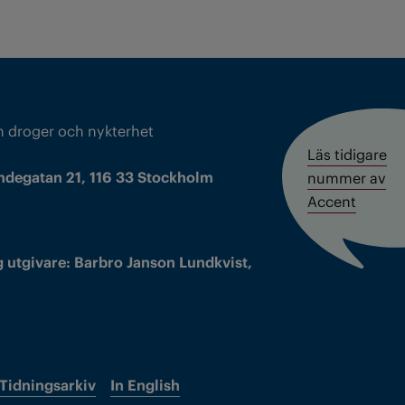
m droger och nykterhet
Läs tidigare
ndegatan 21, 116 33 Stockholm
nummer av
Accent
 utgivare: Barbro Janson Lundkvist,
Tidningsarkiv
In English