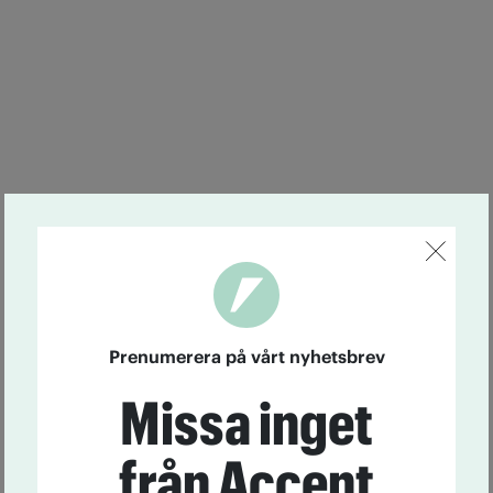
Prenumerera på vårt nyhetsbrev
Missa inget
från Accent