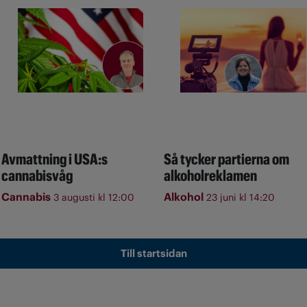
Avmattning i USA:s
Så tycker partierna om
cannabisvåg
alkoholreklamen
Cannabis
Alkohol
3 augusti kl 12:00
23 juni kl 14:20
Till startsidan