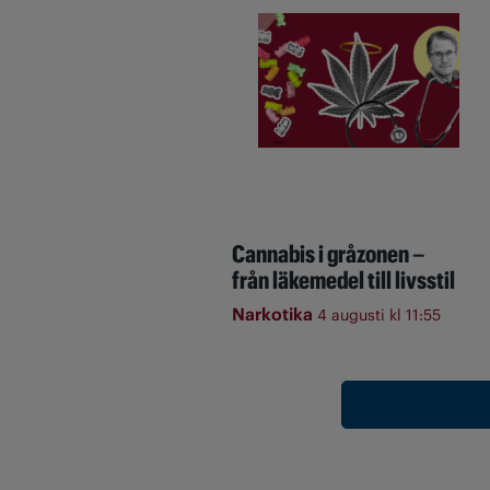
Cannabis i gråzonen –
från läkemedel till livsstil
Narkotika
4 augusti kl 11:55