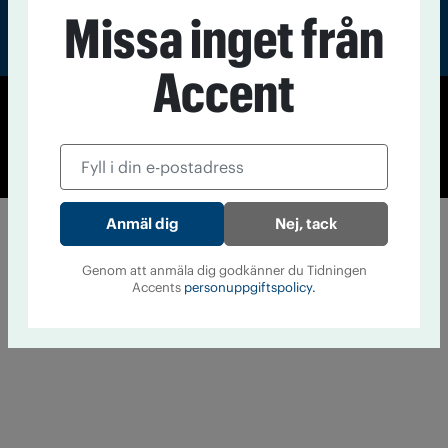
Missa inget från
Accent
© Tidningen Accent 2026
Cookiepolicy
Personuppgiftspolicy
Nej, tack
Genom att anmäla dig godkänner du Tidningen
Accents
personuppgiftspolicy.