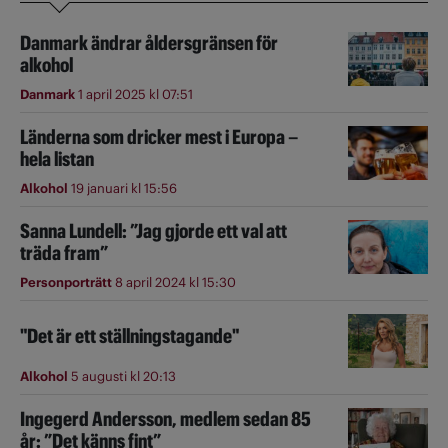
Danmark ändrar åldersgränsen för
alkohol
Danmark
1 april 2025 kl 07:51
Länderna som dricker mest i Europa –
hela listan
Alkohol
19 januari kl 15:56
Sanna Lundell: ”Jag gjorde ett val att
träda fram”
Personporträtt
8 april 2024 kl 15:30
"Det är ett ställningstagande"
Alkohol
5 augusti kl 20:13
Ingegerd Andersson, medlem sedan 85
år: ”Det känns fint”