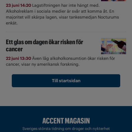
23 juni 14:20
Lagstiftningen har inte hängt med.
Alkoholreklam i sociala medier är svår att komma åt. En
majoritet vill skärpa lagen, visar tankesmedjan Nocturums
enkät.
Ett glas om dagen ökar risken för
cancer
22 juni 13:30
Även låg alkoholkonsumtion ökar risken för
cancer, visar ny amerikansk forskning.
Till startsidan
Sveriges största tidning om droger och nykterhet