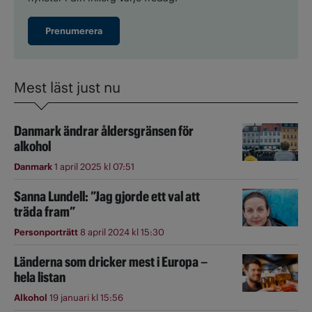
Prenumerera
Mest läst just nu
Danmark ändrar åldersgränsen för
alkohol
Danmark
1 april 2025 kl 07:51
Sanna Lundell: ”Jag gjorde ett val att
träda fram”
Personporträtt
8 april 2024 kl 15:30
Länderna som dricker mest i Europa –
hela listan
Alkohol
19 januari kl 15:56