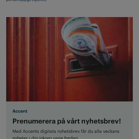
Accent
Prenumerera på vårt nyhetsbrev!
Med Accents digitala nyhetsbrev får du alla veckans
nyheter i din inkorg varje fredag.