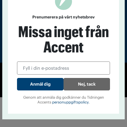
nummer av
Accent
Prenumerera på vårt nyhetsbrev
Missa inget från
Accent
© Tidningen Accent 2026
Cookiepolicy
Personuppgiftspolicy
Nej, tack
Genom att anmäla dig godkänner du Tidningen
Accents
personuppgiftspolicy.