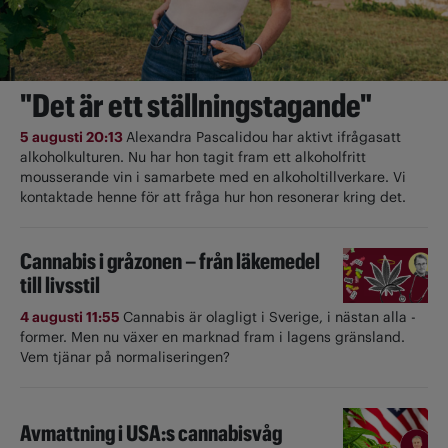
"Det är ett ställningstagande"
5 augusti 20:13
Alexandra Pascalidou har aktivt ifrågasatt
alkoholkulturen. Nu har hon tagit fram ett alkoholfritt
mousserande vin i samarbete med en alkoholtillverkare. Vi
kontaktade henne för att fråga hur hon resonerar kring det.
Cannabis i gråzonen – från läkemedel
till livsstil
4 augusti 11:55
Cannabis är olagligt i ­Sverige, i nästan alla ­
former. Men nu växer en marknad fram i lagens gränsland.
Vem tjänar på normaliseringen?
Avmattning i USA:s cannabisvåg