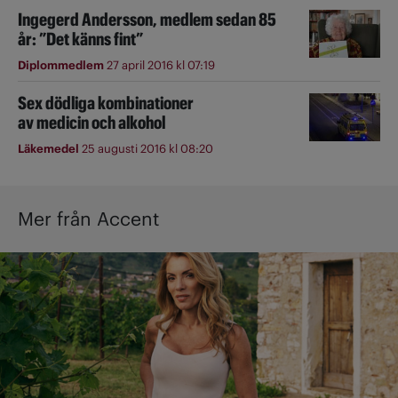
Ingegerd Andersson, medlem sedan 85
år: ”Det känns fint”
Diplommedlem
27 april 2016 kl 07:19
Sex dödliga kombinationer
av medicin och alkohol
Läkemedel
25 augusti 2016 kl 08:20
Mer från Accent