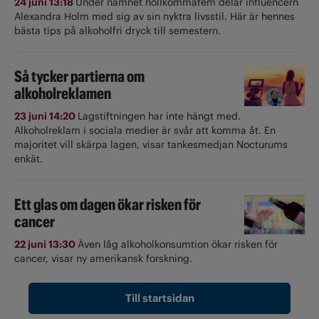
24 juni 13:18
Under namnet nollkommafem delar influencern
Alexandra Holm med sig av sin nyktra livsstil. Här är hennes
bästa tips på alkoholfri dryck till semestern.
Så tycker partierna om
alkoholreklamen
23 juni 14:20
Lagstiftningen har inte hängt med.
Alkoholreklam i sociala medier är svår att komma åt. En
majoritet vill skärpa lagen, visar tankesmedjan Nocturums
enkät.
Ett glas om dagen ökar risken för
cancer
22 juni 13:30
Även låg alkoholkonsumtion ökar risken för
cancer, visar ny amerikansk forskning.
Till startsidan