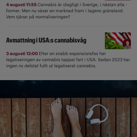
4 augusti 11:55
Cannabis är olagligt i ­Sverige, i nästan alla ­
former. Men nu växer en marknad fram i lagens gränsland.
Vem tjänar på normaliseringen?
Avmattning i USA:s cannabisvåg
3 augusti 12:00
Efter en snabb expansionsfas har
legaliseringen av cannabis tappat fart i USA. Sedan 2023 har
ingen ny delstat fullt ut ­legaliserat cannabis.