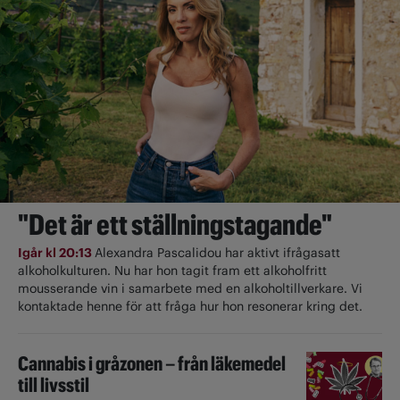
"Det är ett ställningstagande"
Igår kl 20:13
Alexandra Pascalidou har aktivt ifrågasatt
alkoholkulturen. Nu har hon tagit fram ett alkoholfritt
mousserande vin i samarbete med en alkoholtillverkare. Vi
kontaktade henne för att fråga hur hon resonerar kring det.
Cannabis i gråzonen – från läkemedel
till livsstil