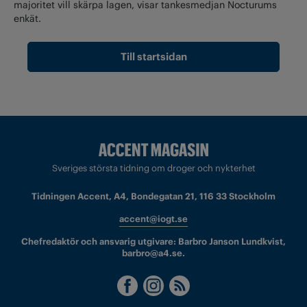
majoritet vill skärpa lagen, visar tankesmedjan Nocturums
enkät.
Till startsidan
Sveriges största tidning om droger och nykterhet
Tidningen Accent, A4, Bondegatan 21, 116 33 Stockholm
accent@iogt.se
Chefredaktör och ansvarig utgivare: Barbro Janson Lundkvist,
barbro@a4.se.