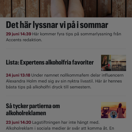
Det här lyssnar vi på i sommar
29 juni 14:39
Här kommer fyra tips på sommarlyssning från
Accents redaktion.
Lista: Expertens alkoholfria favoriter
24 juni 13:18
Under namnet nollkommafem delar influencern
Alexandra Holm med sig av sin nyktra livsstil. Här är hennes
bästa tips på alkoholfri dryck till semestern.
Så tycker partierna om
alkoholreklamen
23 juni 14:20
Lagstiftningen har inte hängt med.
Alkoholreklam i sociala medier är svår att komma åt. En