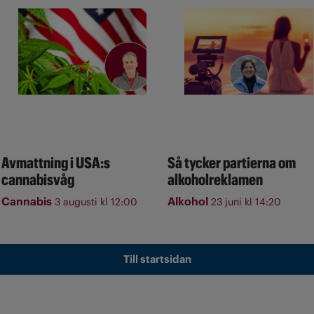
Avmattning i USA:s
Så tycker partierna om
cannabisvåg
alkoholreklamen
Cannabis
Alkohol
3 augusti kl 12:00
23 juni kl 14:20
Till startsidan