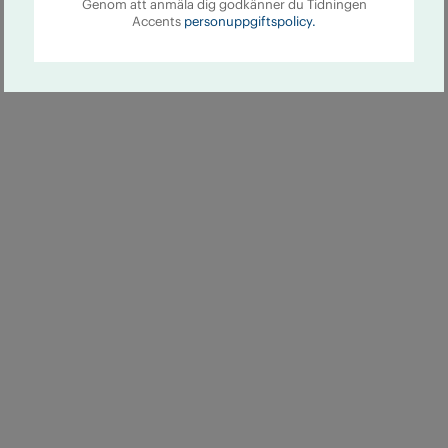
Genom att anmäla dig godkänner du Tidningen
Accents
personuppgiftspolicy.