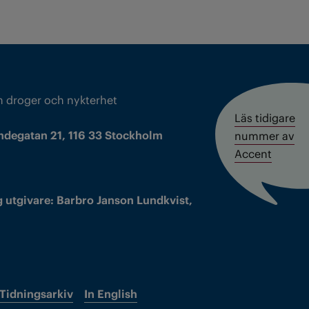
m droger och nykterhet
Läs tidigare
ndegatan 21, 116 33 Stockholm
nummer av
Accent
 utgivare: Barbro Janson Lundkvist,
Tidningsarkiv
In English