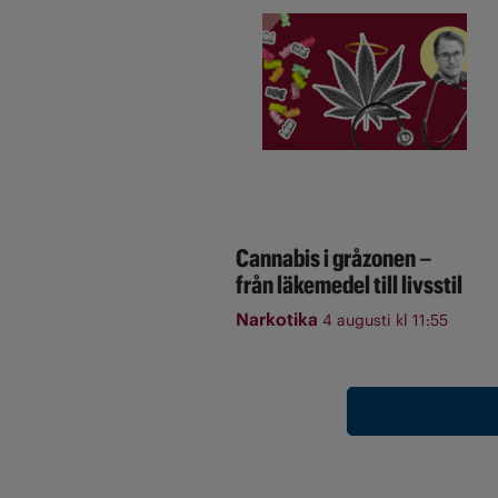
Cannabis i gråzonen –
från läkemedel till livsstil
Narkotika
4 augusti kl 11:55