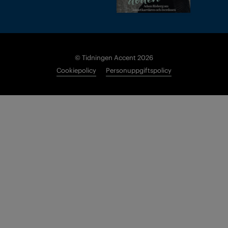
© Tidningen Accent 2026
Cookiepolicy
Personuppgiftspolicy