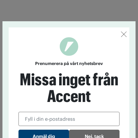
Prenumerera på vårt nyhetsbrev
Missa inget från
Accent
Nej, tack