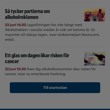
Så tycker partierna om
alkoholreklamen
23 juni 14:20
Lagstiftningen har inte hängt med.
Alkoholreklam i sociala medier är svår att komma åt. En
majoritet vill skärpa lagen, visar tankesmedjan Nocturums
enkät.
Ett glas om dagen ökar risken för
cancer
22 juni 13:30
Även låg alkoholkonsumtion ökar risken för
cancer, visar ny amerikansk forskning.
Till startsidan