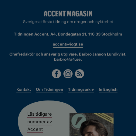
Sveriges största tidning om droger och nykterhet
Tidningen Accent, A4, Bondegatan 21, 116 33 Stockholm
accent@iogt.se
Chefredaktör och ansvarig utgivare: Barbro Janson Lundkvist,
barbro@a4.se.
Kontakt
Om Tidningen
Tidningsarkiv
In English
Läs tidigare
nummer av
Accent