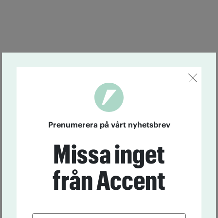
Prenumerera på vårt nyhetsbrev
Missa inget
från Accent