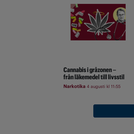
Cannabis i gråzonen –
från läkemedel till livsstil
Narkotika
4 augusti kl 11:55