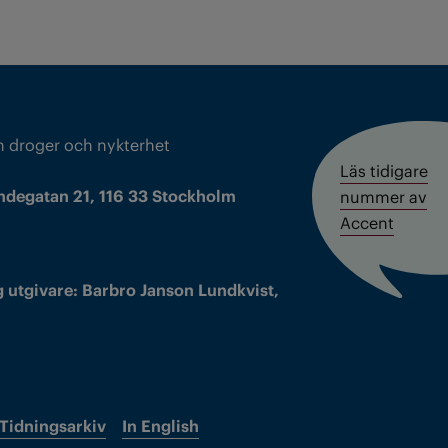
m droger och nykterhet
Läs tidigare
ndegatan 21, 116 33 Stockholm
nummer av
Accent
 utgivare: Barbro Janson Lundkvist,
Tidningsarkiv
In English