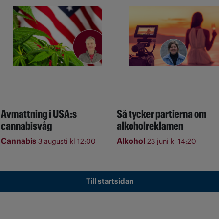
Avmattning i USA:s
Så tycker partierna om
cannabisvåg
alkoholreklamen
Cannabis
Alkohol
3 augusti kl 12:00
23 juni kl 14:20
Till startsidan