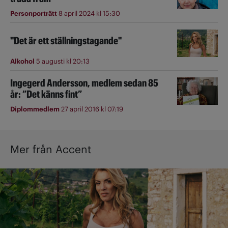
Personporträtt
8 april 2024 kl 15:30
"Det är ett ställningstagande"
Alkohol
5 augusti kl 20:13
Ingegerd Andersson, medlem sedan 85
år: ”Det känns fint”
Diplommedlem
27 april 2016 kl 07:19
Mer från Accent