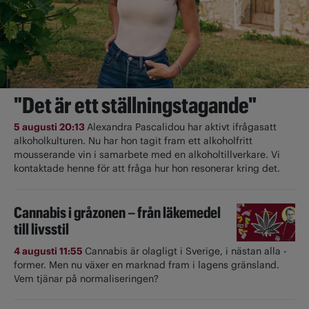
"Det är ett ställningstagande"
5 augusti 20:13
Alexandra Pascalidou har aktivt ifrågasatt
alkoholkulturen. Nu har hon tagit fram ett alkoholfritt
mousserande vin i samarbete med en alkoholtillverkare. Vi
kontaktade henne för att fråga hur hon resonerar kring det.
Cannabis i gråzonen – från läkemedel
till livsstil
4 augusti 11:55
Cannabis är olagligt i ­Sverige, i nästan alla ­
former. Men nu växer en marknad fram i lagens gränsland.
Vem tjänar på normaliseringen?