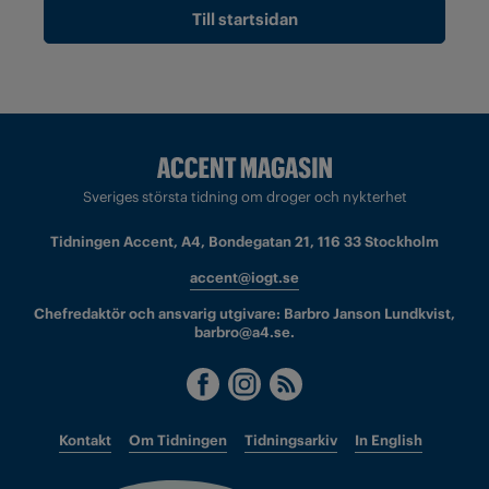
Till startsidan
Sveriges största tidning om droger och nykterhet
Tidningen Accent, A4, Bondegatan 21, 116 33 Stockholm
accent@iogt.se
Chefredaktör och ansvarig utgivare: Barbro Janson Lundkvist,
barbro@a4.se.
Kontakt
Om Tidningen
Tidningsarkiv
In English