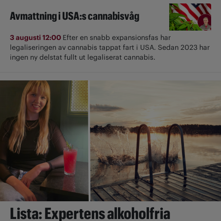
Avmattning i USA:s cannabisvåg
3 augusti 12:00
Efter en snabb expansionsfas har
legaliseringen av cannabis tappat fart i USA. Sedan 2023 har
ingen ny delstat fullt ut ­legaliserat cannabis.
Lista: Expertens alkoholfria