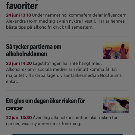
favoriter
24 juni 13:18
Under namnet nollkommafem delar influencern
Alexandra Holm med sig av sin nyktra livsstil. Här är hennes
bästa tips på alkoholfri dryck till semestern.
Så tycker partierna om
alkoholreklamen
23 juni 14:20
Lagstiftningen har inte hängt med.
Alkoholreklam i sociala medier är svår att komma åt. En
majoritet vill skärpa lagen, visar tankesmedjan Nocturums
enkät.
Ett glas om dagen ökar risken för
cancer
22 juni 13:30
Även låg alkoholkonsumtion ökar risken för
cancer, visar ny amerikansk forskning.