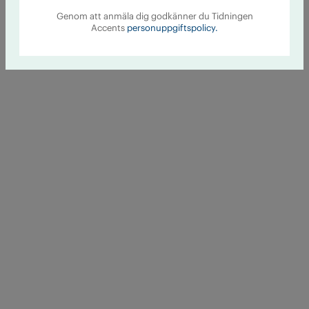
Genom att anmäla dig godkänner du Tidningen
Accents
personuppgiftspolicy.