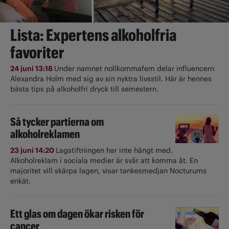
Lista: Expertens alkoholfria
favoriter
24 juni 13:18
Under namnet nollkommafem delar influencern
Alexandra Holm med sig av sin nyktra livsstil. Här är hennes
bästa tips på alkoholfri dryck till semestern.
Så tycker partierna om
alkoholreklamen
23 juni 14:20
Lagstiftningen har inte hängt med.
Alkoholreklam i sociala medier är svår att komma åt. En
majoritet vill skärpa lagen, visar tankesmedjan Nocturums
enkät.
Ett glas om dagen ökar risken för
cancer