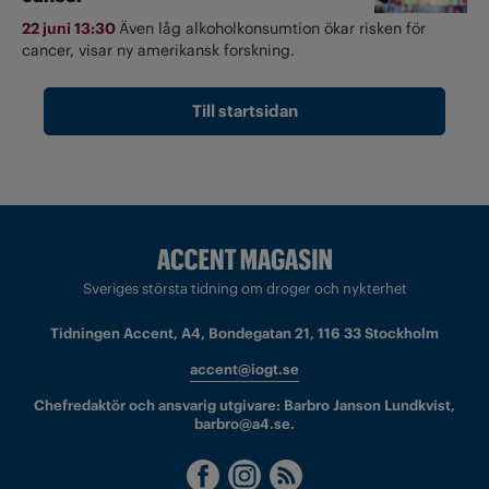
22 juni 13:30
Även låg alkoholkonsumtion ökar risken för
cancer, visar ny amerikansk forskning.
Till startsidan
Sveriges största tidning om droger och nykterhet
Tidningen Accent, A4, Bondegatan 21, 116 33 Stockholm
accent@iogt.se
Chefredaktör och ansvarig utgivare: Barbro Janson Lundkvist,
barbro@a4.se.