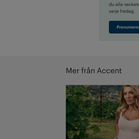
du alla veckans
varje fredag.
Prenumere
Mer från Accent