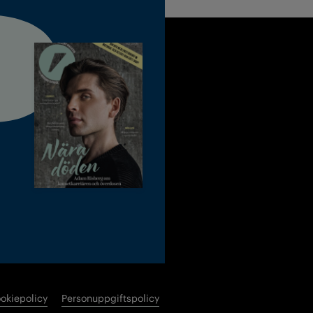
okiepolicy
Personuppgiftspolicy