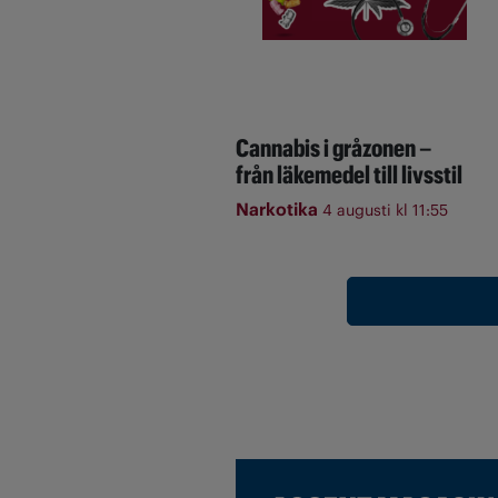
Cannabis i gråzonen –
från läkemedel till livsstil
Narkotika
4 augusti kl 11:55