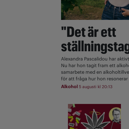
"Det är ett
ställningsta
Alexandra Pascalidou har aktivt
Nu har hon tagit fram ett alkoh
samarbete med en alkoholtillve
för att fråga hur hon resonerar 
Alkohol
5 augusti kl 20:13