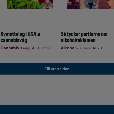
Avmattning i USA:s
Så tycker partierna om
cannabisvåg
alkoholreklamen
Cannabis
Alkohol
3 augusti kl 12:00
23 juni kl 14:20
Till startsidan