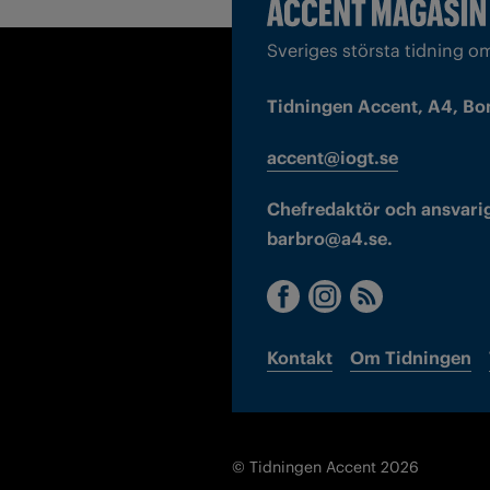
Sveriges största tidning o
Tidningen Accent, A4, Bo
accent@iogt.se
Chefredaktör och ansvarig
barbro@a4.se.
Kontakt
Om Tidningen
© Tidningen Accent 2026