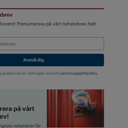
sbrev
 Accent! Prenumerera på vårt nyhetsbrev helt
g godkänner du Tidningen Accents
personuppgiftspolicy.
era på vårt
ev!
gitala nyhetsbrev får