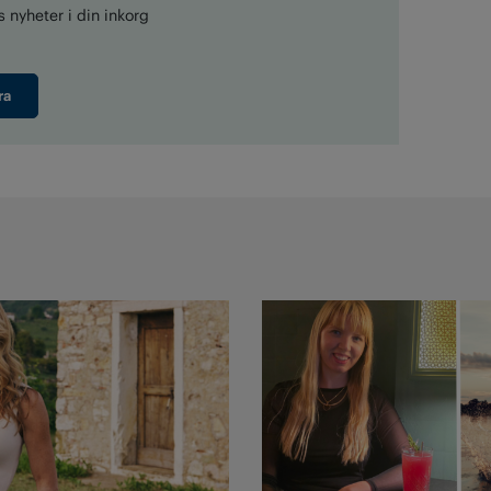
 nyheter i din inkorg
ra