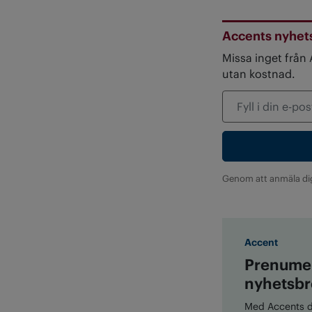
Accents nyhet
Missa inget från
utan kostnad.
Genom att anmäla di
Accent
Prenumer
nyhetsbr
Med Accents di