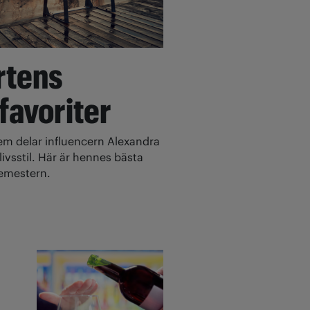
rtens
 favoriter
 delar influencern Alexandra
ivsstil. Här är hennes bästa
 semestern.