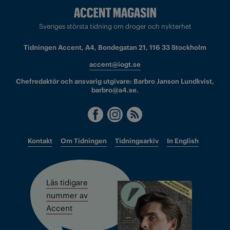
Sveriges största tidning om droger och nykterhet
Tidningen Accent, A4, Bondegatan 21, 116 33 Stockholm
accent@iogt.se
Chefredaktör och ansvarig utgivare: Barbro Janson Lundkvist,
barbro@a4.se.
Kontakt
Om Tidningen
Tidningsarkiv
In English
Läs tidigare
nummer av
Accent