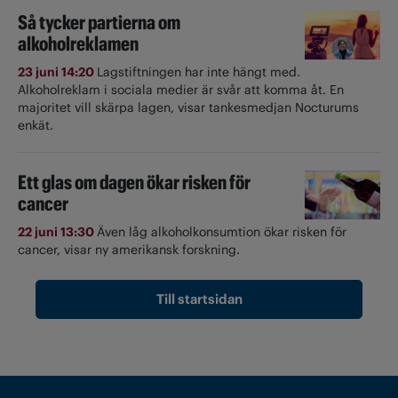
Så tycker partierna om
alkoholreklamen
23 juni 14:20
Lagstiftningen har inte hängt med.
Alkoholreklam i sociala medier är svår att komma åt. En
majoritet vill skärpa lagen, visar tankesmedjan Nocturums
enkät.
Ett glas om dagen ökar risken för
cancer
22 juni 13:30
Även låg alkoholkonsumtion ökar risken för
cancer, visar ny amerikansk forskning.
Till startsidan