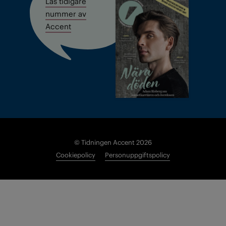
Läs tidigare
nummer av
Accent
© Tidningen Accent 2026
Cookiepolicy
Personuppgiftspolicy