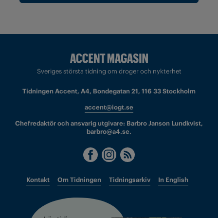
Sveriges största tidning om droger och nykterhet
Tidningen Accent, A4, Bondegatan 21, 116 33 Stockholm
accent@iogt.se
Chefredaktör och ansvarig utgivare: Barbro Janson Lundkvist,
barbro@a4.se.
Kontakt
Om Tidningen
Tidningsarkiv
In English