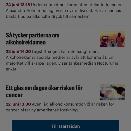
24 juni 13:18
Under namnet nollkommafem delar influencern
Alexandra Holm med sig av sin nyktra livsstil. Här är hennes
bästa tips på alkoholfri dryck till semestern.
Så tycker partierna om
alkoholreklamen
23 juni 14:20
Lagstiftningen har inte hängt med.
Alkoholreklam i sociala medier är svår att komma åt. En
majoritet vill skärpa lagen, visar tankesmedjan Nocturums
enkät.
Ett glas om dagen ökar risken för
cancer
22 juni 13:30
Även låg alkoholkonsumtion ökar risken för
cancer, visar ny amerikansk forskning.
Till startsidan