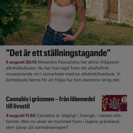
"Det är ett ställningstagande"
5 augusti 20:13
Alexandra Pascalidou har aktivt ifrågasatt
alkoholkulturen. Nu har hon tagit fram ett alkoholfritt
mousserande vin i samarbete med en alkoholtillverkare. Vi
kontaktade henne för att fråga hur hon resonerar kring det.
Cannabis i gråzonen – från läkemedel
till livsstil
4 augusti 11:55
Cannabis är olagligt i ­Sverige, i nästan alla ­
former. Men nu växer en marknad fram i lagens gränsland.
Vem tjänar på normaliseringen?