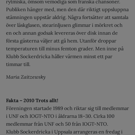
rytmiska, ömsom vemodiga som franska chansoner.
Publiken hänger med, men den där riktigt uppsluppna
stämningen uppstår aldrig. Några fortsätter att samtala
över läskglasen, stearinljusen glimmar i mörkret och
en och annan godsak levereras över disk innan de
första gästerna väljer att gå hem. Utanför droppar
temperaturen till minus femton grader. Men inne på
Klubb Sockerdricka håller värmen minst ett par
timmar till.
Maria Zaitzewsky
Fakta – 2010 Trots allt!
Föreningen startade 1989 och riktar sig till medlemmar
i UNF och IOGT-NTO i åldrarna 18–30. Cirka 100
medlemmar från UNF och 50 från IOGT-NTO.
Klubb Sockerdricka i Uppsala arran­geras en fredag i