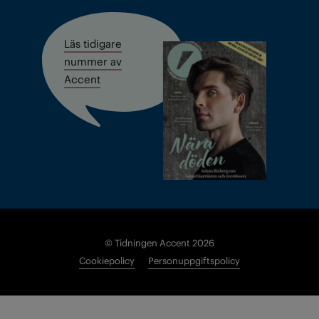
Läs tidigare
nummer av
Accent
© Tidningen Accent 2026
Cookiepolicy
Personuppgiftspolicy