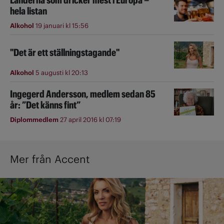
Länderna som dricker mest i Europa –
hela listan
Alkohol
19 januari kl 15:56
"Det är ett ställningstagande"
Alkohol
5 augusti kl 20:13
Ingegerd Andersson, medlem sedan 85
år: ”Det känns fint”
Diplommedlem
27 april 2016 kl 07:19
Mer från Accent