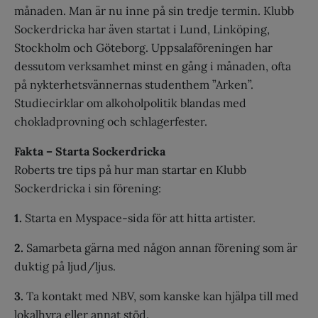
månaden. Man är nu inne på sin tredje termin. Klubb
Sockerdricka har även startat i Lund, Linköping,
Stockholm och Göteborg. Uppsalaföreningen har
dessutom verksamhet minst en gång i månaden, ofta
på nykterhetsvännernas studenthem ”Arken”.
Studiecirklar om alkoholpolitik blandas med
chokladprovning och schlagerfester.
Fakta – Starta Sockerdricka
Roberts tre tips på hur man startar en Klubb
Sockerdricka i sin förening:
1.
Starta en Myspace-sida för att hitta artister.
2.
Samarbeta gärna med någon annan förening som är
duktig på ljud/ljus.
3.
Ta kontakt med NBV, som kanske kan hjälpa till med
lokalhyra eller annat stöd.