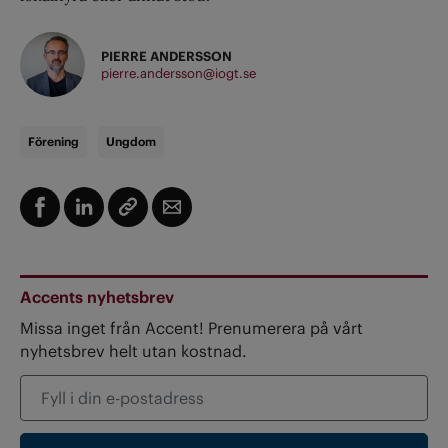
PIERRE ANDERSSON
pierre.andersson@iogt.se
Förening
Ungdom
Accents nyhetsbrev
Missa inget från Accent! Prenumerera på vårt
nyhetsbrev helt utan kostnad.