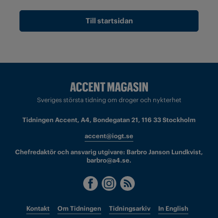
Till startsidan
Sveriges största tidning om droger och nykterhet
Tidningen Accent, A4, Bondegatan 21, 116 33 Stockholm
accent@iogt.se
Chefredaktör och ansvarig utgivare: Barbro Janson Lundkvist,
barbro@a4.se.
Kontakt
Om Tidningen
Tidningsarkiv
In English