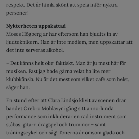
respekt. Det är himla skönt att spela inför nyktra
personer!
Nykterheten uppskattad
Moses Högberg är här eftersom han bjudits in av
ljudteknikern. Han är inte medlem, men uppskattar att
det inte serveras alkohol.
– Det känns helt okej faktiskt. Man är ju mest här för
musiken. Fast jag hade gärna velat ha lite mer
klubbkänsla. Nu är det mest som vilket café som helst,
säger han.
En stund efter att Clara Lindsjö klivit av scenen drar
bandet Örebro Mohlavyr igång sitt annorlunda
performance som inkluderar en rad instrument som
ståbas, gitarr, dragspel och trummor – samt
träningscykel och såg! Tonerna är ömsom glada och