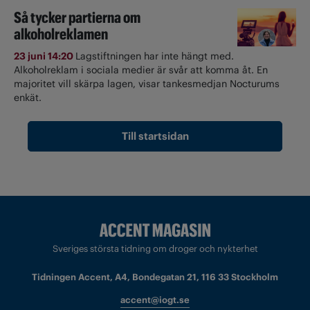
Så tycker partierna om
alkoholreklamen
23 juni 14:20
Lagstiftningen har inte hängt med.
Alkoholreklam i sociala medier är svår att komma åt. En
majoritet vill skärpa lagen, visar tankesmedjan Nocturums
enkät.
Till startsidan
Sveriges största tidning om droger och nykterhet
Tidningen Accent, A4, Bondegatan 21, 116 33 Stockholm
accent@iogt.se