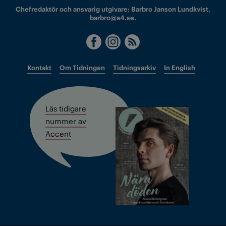
Chefredaktör och ansvarig utgivare: Barbro Janson Lundkvist,
barbro@a4.se.
Kontakt
Om Tidningen
Tidningsarkiv
In English
Läs tidigare
nummer av
Accent