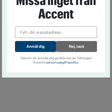
Missa inget från
Accent
Nej, tack
Genom att anmäla dig godkänner du Tidningen
Accents
personuppgiftspolicy.