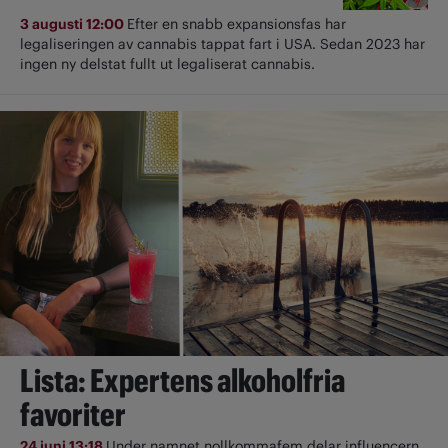
3 augusti 12:00
Efter en snabb expansionsfas har
legaliseringen av cannabis tappat fart i USA. Sedan 2023 har
ingen ny delstat fullt ut ­legaliserat cannabis.
Lista: Expertens alkoholfria
favoriter
24 juni 13:18
Under namnet nollkommafem delar influencern