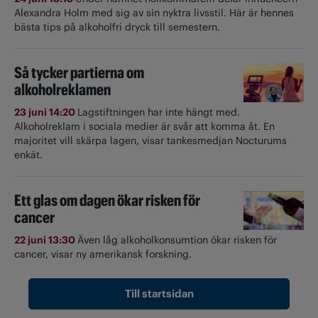
Alexandra Holm med sig av sin nyktra livsstil. Här är hennes
bästa tips på alkoholfri dryck till semestern.
Så tycker partierna om
alkoholreklamen
23 juni 14:20
Lagstiftningen har inte hängt med.
Alkoholreklam i sociala medier är svår att komma åt. En
majoritet vill skärpa lagen, visar tankesmedjan Nocturums
enkät.
Ett glas om dagen ökar risken för
cancer
22 juni 13:30
Även låg alkoholkonsumtion ökar risken för
cancer, visar ny amerikansk forskning.
Till startsidan