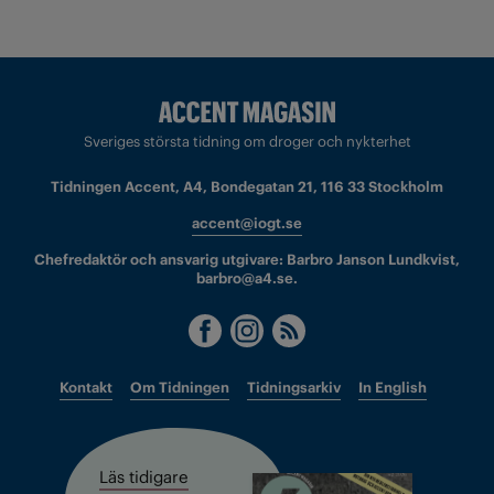
Sveriges största tidning om droger och nykterhet
Tidningen Accent, A4, Bondegatan 21, 116 33 Stockholm
accent@iogt.se
Chefredaktör och ansvarig utgivare: Barbro Janson Lundkvist,
barbro@a4.se.
Kontakt
Om Tidningen
Tidningsarkiv
In English
Läs tidigare