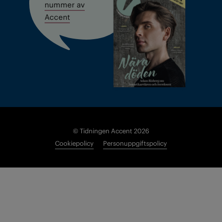
nummer av
Accent
© Tidningen Accent 2026
Cookiepolicy
Personuppgiftspolicy