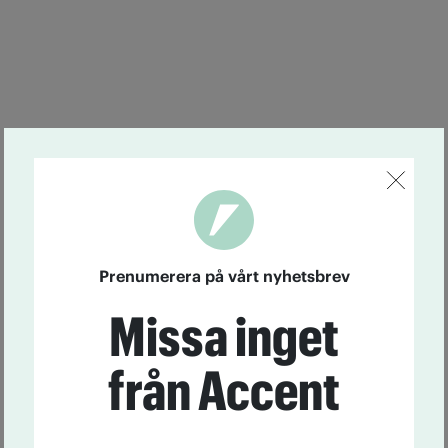
Prenumerera på vårt nyhetsbrev
Missa inget
från Accent