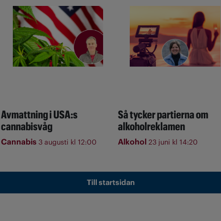
Avmattning i USA:s
Så tycker partierna om
cannabisvåg
alkoholreklamen
Cannabis
Alkohol
3 augusti kl 12:00
23 juni kl 14:20
Till startsidan