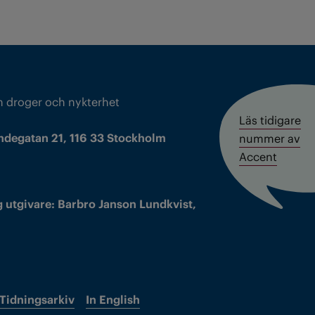
m droger och nykterhet
Läs tidigare
ndegatan 21, 116 33 Stockholm
nummer av
Accent
 utgivare: Barbro Janson Lundkvist,
Tidningsarkiv
In English