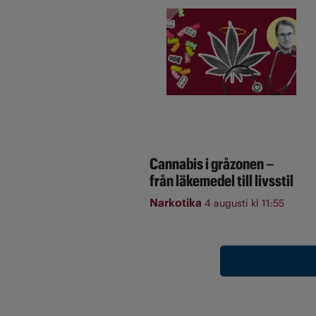
Cannabis i gråzonen –
från läkemedel till livsstil
Narkotika
4 augusti kl 11:55