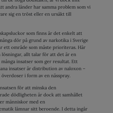
t andra länder har samma problem som vi
vare sig en tröst eller en ursäkt till
kapsluckor som finns är det enkelt att
många dör på grund av narkotika i Sverige
 är ett område som måste prioriteras. Här
 lösningar, allt talar för att det är en
många insatser som ger resultat. Ett
na insatser är distribution av naloxon –
 överdoser i form av en nässpray.
insatsen för att minska den
rade dödligheten är dock att samhället
fler människor med en
matik lämnar sitt beroende. I detta ingår