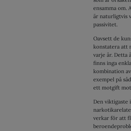
ensamma om. At
är naturligtvis 
passivitet.
Oavsett de kuns
konstatera att 
varje år. Detta
finns inga enkla
kombination av 
exempel på såda
ett motgift mot
Den viktigaste 
narkotikarelate
verkar för att 
beroendeproble