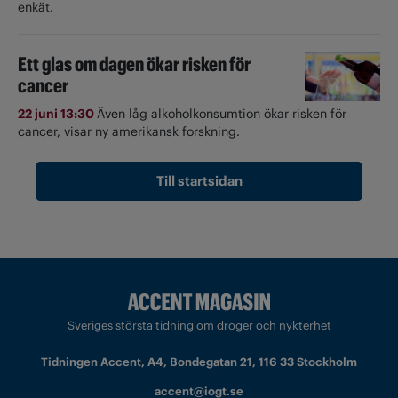
enkät.
Ett glas om dagen ökar risken för
cancer
22 juni 13:30
Även låg alkoholkonsumtion ökar risken för
cancer, visar ny amerikansk forskning.
Till startsidan
Sveriges största tidning om droger och nykterhet
Tidningen Accent, A4, Bondegatan 21, 116 33 Stockholm
accent@iogt.se