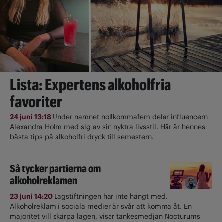
Lista: Expertens alkoholfria
favoriter
24 juni 13:18
Under namnet nollkommafem delar influencern
Alexandra Holm med sig av sin nyktra livsstil. Här är hennes
bästa tips på alkoholfri dryck till semestern.
Så tycker partierna om
alkoholreklamen
23 juni 14:20
Lagstiftningen har inte hängt med.
Alkoholreklam i sociala medier är svår att komma åt. En
majoritet vill skärpa lagen, visar tankesmedjan Nocturums