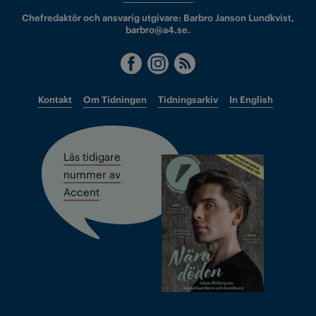
Chefredaktör och ansvarig utgivare: Barbro Janson Lundkvist,
barbro@a4.se.
Kontakt
Om Tidningen
Tidningsarkiv
In English
Läs tidigare
nummer av
Accent