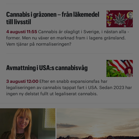
Cannabis i gråzonen – från läkemedel
till livsstil
4 augusti 11:55
Cannabis är olagligt i ­Sverige, i nästan alla ­
former. Men nu växer en marknad fram i lagens gränsland.
Vem tjänar på normaliseringen?
Avmattning i USA:s cannabisvåg
3 augusti 12:00
Efter en snabb expansionsfas har
legaliseringen av cannabis tappat fart i USA. Sedan 2023 har
ingen ny delstat fullt ut ­legaliserat cannabis.