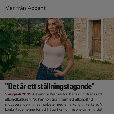
Mer från Accent
"Det är ett ställningstagande"
5 augusti 20:13
Alexandra Pascalidou har aktivt ifrågasatt
alkoholkulturen. Nu har hon tagit fram ett alkoholfritt
mousserande vin i samarbete med en alkoholtillverkare. Vi
kontaktade henne för att fråga hur hon resonerar kring det.