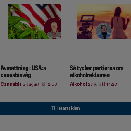
Avmattning i USA:s
Så tycker partierna om
cannabisvåg
alkoholreklamen
Cannabis
Alkohol
3 augusti kl 12:00
23 juni kl 14:20
Till startsidan