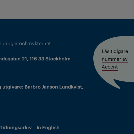
m droger och nykterhet
Läs tidigare
ndegatan 21, 116 33 Stockholm
nummer av
Accent
 utgivare: Barbro Janson Lundkvist,
Tidningsarkiv
In English