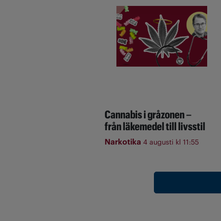
Cannabis i gråzonen –
från läkemedel till livsstil
Narkotika
4 augusti kl 11:55