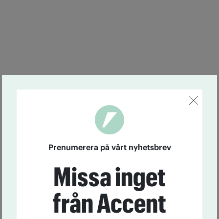
Prenumerera på vårt nyhetsbrev
Missa inget
från Accent