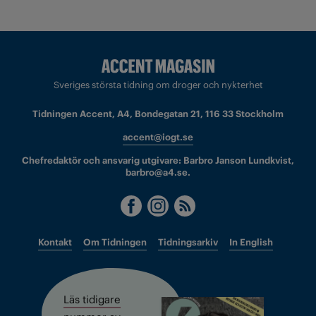
Sveriges största tidning om droger och nykterhet
Tidningen Accent, A4, Bondegatan 21, 116 33 Stockholm
accent@iogt.se
Chefredaktör och ansvarig utgivare: Barbro Janson Lundkvist,
barbro@a4.se.
Kontakt
Om Tidningen
Tidningsarkiv
In English
Läs tidigare