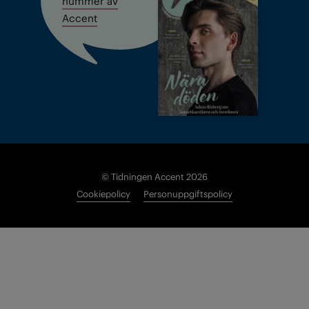
nummer av
Accent
© Tidningen Accent 2026
Cookiepolicy
Personuppgiftspolicy