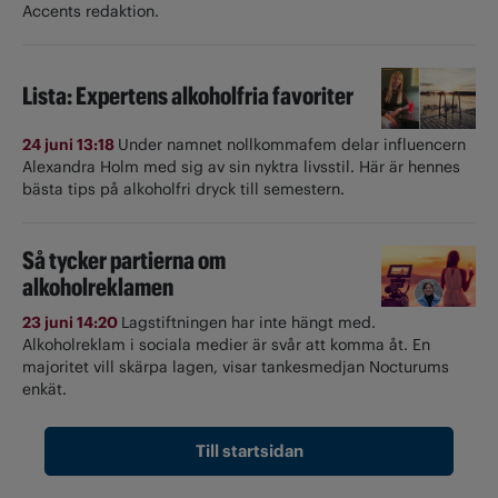
Accents redaktion.
Lista: Expertens alkoholfria favoriter
24 juni 13:18
Under namnet nollkommafem delar influencern
Alexandra Holm med sig av sin nyktra livsstil. Här är hennes
bästa tips på alkoholfri dryck till semestern.
Så tycker partierna om
alkoholreklamen
23 juni 14:20
Lagstiftningen har inte hängt med.
Alkoholreklam i sociala medier är svår att komma åt. En
majoritet vill skärpa lagen, visar tankesmedjan Nocturums
enkät.
Till startsidan