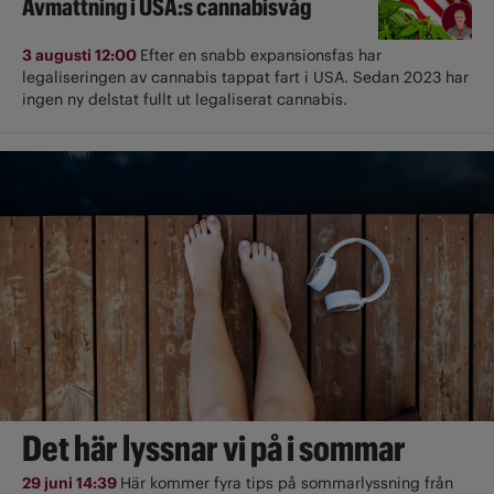
Avmattning i USA:s cannabisvåg
3 augusti 12:00
Efter en snabb expansionsfas har
legaliseringen av cannabis tappat fart i USA. Sedan 2023 har
ingen ny delstat fullt ut ­legaliserat cannabis.
Det här lyssnar vi på i sommar
29 juni 14:39
Här kommer fyra tips på sommarlyssning från