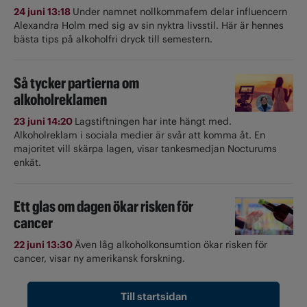
24 juni 13:18
Under namnet nollkommafem delar influencern
Alexandra Holm med sig av sin nyktra livsstil. Här är hennes
bästa tips på alkoholfri dryck till semestern.
Så tycker partierna om
alkoholreklamen
23 juni 14:20
Lagstiftningen har inte hängt med.
Alkoholreklam i sociala medier är svår att komma åt. En
majoritet vill skärpa lagen, visar tankesmedjan Nocturums
enkät.
Ett glas om dagen ökar risken för
cancer
22 juni 13:30
Även låg alkoholkonsumtion ökar risken för
cancer, visar ny amerikansk forskning.
Till startsidan