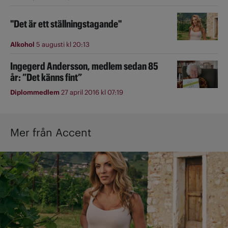
"Det är ett ställningstagande"
Alkohol
5 augusti kl 20:13
Ingegerd Andersson, medlem sedan 85
år: ”Det känns fint”
Diplommedlem
27 april 2016 kl 07:19
Mer från Accent