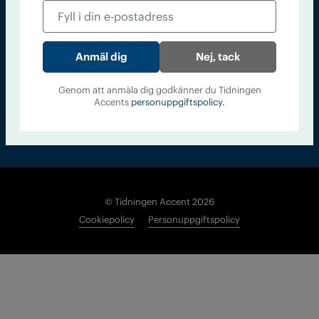
Läs tidigare
nummer av
Accent
Nej, tack
Genom att anmäla dig godkänner du Tidningen
Accents
personuppgiftspolicy.
© Tidningen Accent 2026
Cookiepolicy
Personuppgiftspolicy