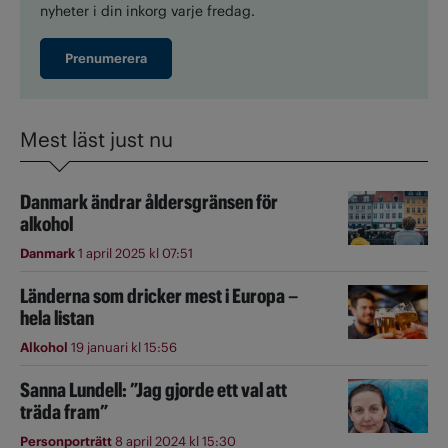
nyheter i din inkorg varje fredag.
Prenumerera
Mest läst just nu
Danmark ändrar åldersgränsen för
alkohol
Danmark
1 april 2025 kl 07:51
Länderna som dricker mest i Europa –
hela listan
Alkohol
19 januari kl 15:56
Sanna Lundell: ”Jag gjorde ett val att
träda fram”
Personporträtt
8 april 2024 kl 15:30