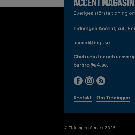
Sveriges största tidning o
Tidningen Accent, A4, Bo
accent@iogt.se
Chefredaktör och ansvarig
barbro@a4.se.
Kontakt
Om Tidningen
© Tidningen Accent 2026