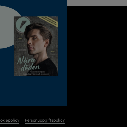
okiepolicy
Personuppgiftspolicy