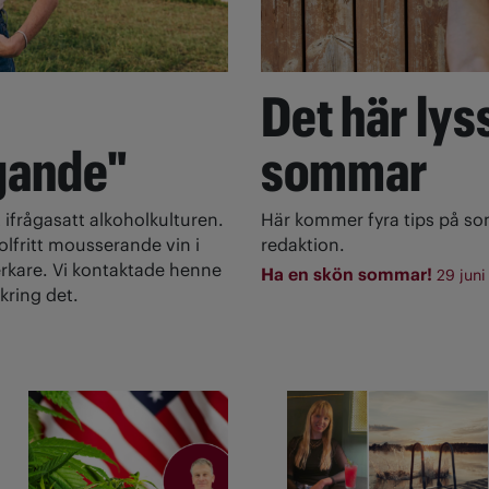
Det här lyss
gande"
sommar
 ifrågasatt alkoholkulturen.
Här kommer fyra tips på s
olfritt mousserande vin i
redaktion.
rkare. Vi kontaktade henne
Ha en skön sommar!
29 juni
kring det.