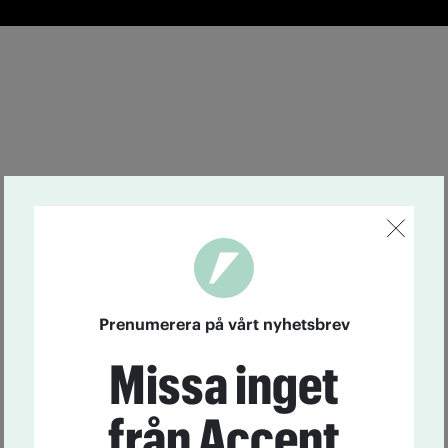
Prenumerera på vårt nyhetsbrev
Missa inget
från Accent