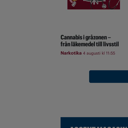
Cannabis i gråzonen –
från läkemedel till livsstil
Narkotika
4 augusti kl 11:55