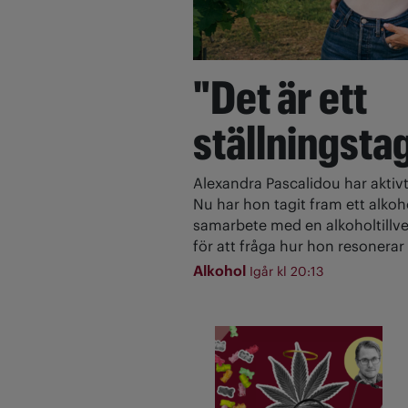
"Det är ett
ställningsta
Alexandra Pascalidou har aktivt
Nu har hon tagit fram ett alkoh
samarbete med en alkoholtillve
för att fråga hur hon resonerar 
Alkohol
Igår kl 20:13