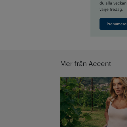
du alla veckans
varje fredag.
Prenumere
Mer från Accent