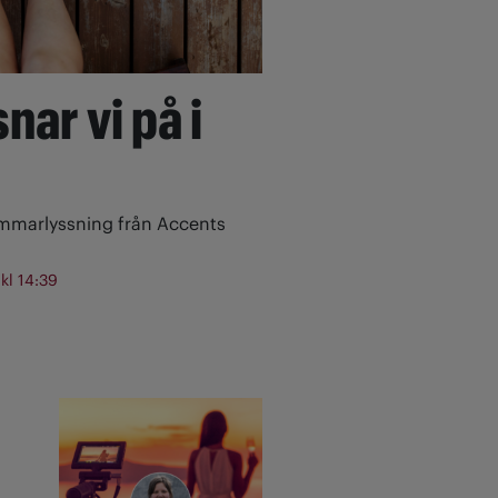
nar vi på i
ommarlyssning från Accents
 kl 14:39