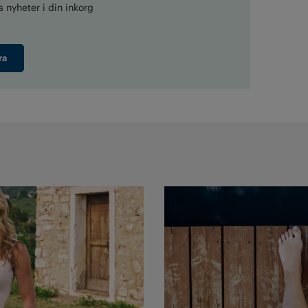
 nyheter i din inkorg
ra