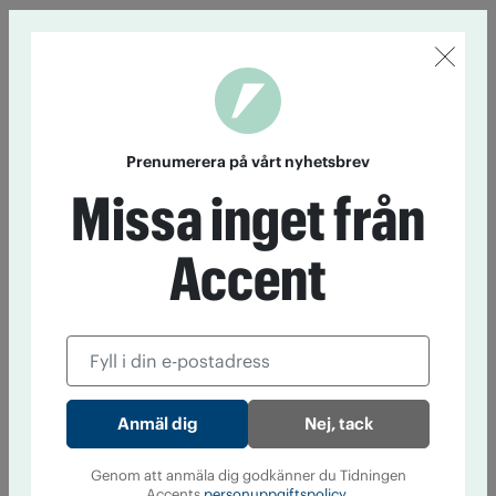
Prenumerera på vårt nyhetsbrev
Missa inget från
Accent
Nej, tack
Genom att anmäla dig godkänner du Tidningen
Accents
personuppgiftspolicy.