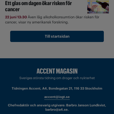
Ett glas om dagen ökar risken för
cancer
22 juni 13:30
Även låg alkoholkonsumtion ökar risken för
cancer, visar ny amerikansk forskning.
Till startsidan
Sveriges största tidning om droger och nykterhet
Tidningen Accent, A4, Bondegatan 21, 116 33 Stockholm
accent@iogt.se
Chefredaktör och ansvarig utgivare: Barbro Janson Lundkvist,
barbro@a4.se.