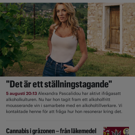
"Det är ett ställningstagande"
5 augusti 20:13
Alexandra Pascalidou har aktivt ifrågasatt
alkoholkulturen. Nu har hon tagit fram ett alkoholfritt
mousserande vin i samarbete med en alkoholtillverkare. Vi
kontaktade henne för att fråga hur hon resonerar kring det.
Cannabis i gråzonen – från läkemedel