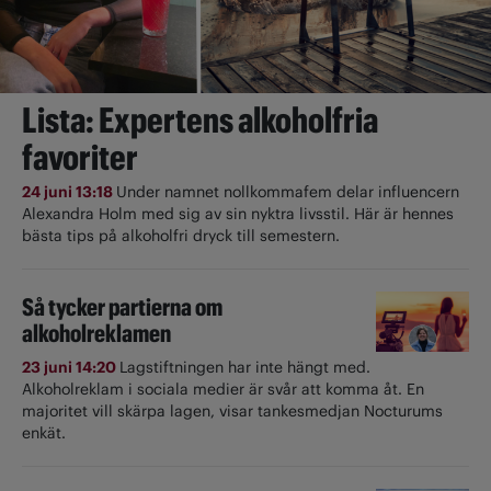
Lista: Expertens alkoholfria
favoriter
24 juni 13:18
Under namnet nollkommafem delar influencern
Alexandra Holm med sig av sin nyktra livsstil. Här är hennes
bästa tips på alkoholfri dryck till semestern.
Så tycker partierna om
alkoholreklamen
23 juni 14:20
Lagstiftningen har inte hängt med.
Alkoholreklam i sociala medier är svår att komma åt. En
majoritet vill skärpa lagen, visar tankesmedjan Nocturums
enkät.