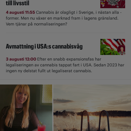
till livsstil
4 augusti 11:55
Cannabis är olagligt i ­Sverige, i nästan alla ­
former. Men nu växer en marknad fram i lagens gränsland.
Vem tjänar på normaliseringen?
Avmattning i USA:s cannabisvåg
3 augusti 12:00
Efter en snabb expansionsfas har
legaliseringen av cannabis tappat fart i USA. Sedan 2023 har
ingen ny delstat fullt ut ­legaliserat cannabis.