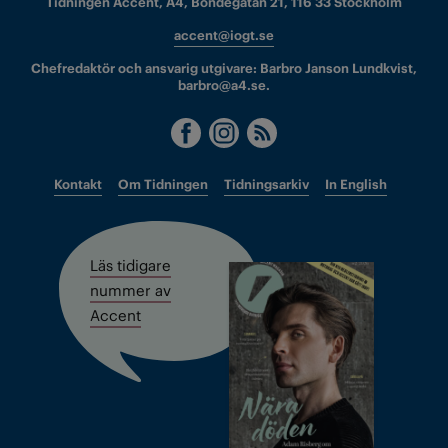
Tidningen Accent, A4, Bondegatan 21, 116 33 Stockholm
accent@iogt.se
Chefredaktör och ansvarig utgivare: Barbro Janson Lundkvist,
barbro@a4.se.
Kontakt
Om Tidningen
Tidningsarkiv
In English
Läs tidigare
nummer av
Accent