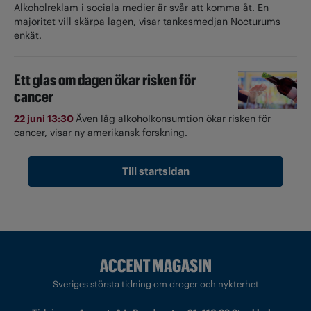
Alkoholreklam i sociala medier är svår att komma åt. En
majoritet vill skärpa lagen, visar tankesmedjan Nocturums
enkät.
Ett glas om dagen ökar risken för
cancer
22 juni 13:30
Även låg alkoholkonsumtion ökar risken för
cancer, visar ny amerikansk forskning.
Till startsidan
Sveriges största tidning om droger och nykterhet