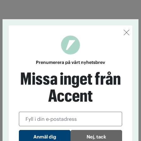
Prenumerera på vårt nyhetsbrev
Missa inget från
Accent
Nej, tack