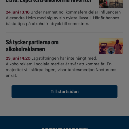
24 juni 13:18
Under namnet nollkommafem delar influencern
Alexandra Holm med sig av sin nyktra livsstil. Här är hennes
bästa tips på alkoholfri dryck till semestern.
Så tycker partierna om
alkoholreklamen
23 juni 14:20
Lagstiftningen har inte hängt med.
Alkoholreklam i sociala medier är svår att komma åt. En
majoritet vill skärpa lagen, visar tankesmedjan Nocturums
enkät.
Till startsidan