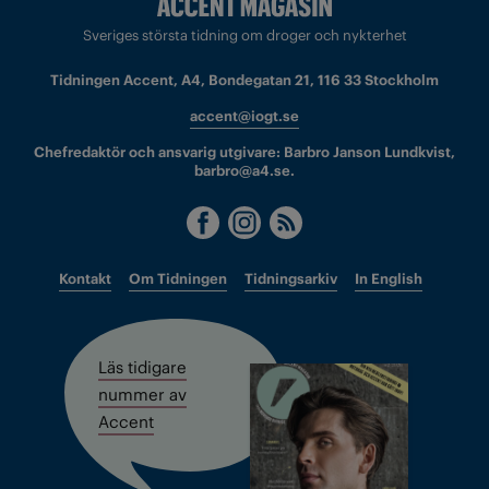
Sveriges största tidning om droger och nykterhet
Tidningen Accent, A4, Bondegatan 21, 116 33 Stockholm
accent@iogt.se
Chefredaktör och ansvarig utgivare: Barbro Janson Lundkvist,
barbro@a4.se.
Kontakt
Om Tidningen
Tidningsarkiv
In English
Läs tidigare
nummer av
Accent