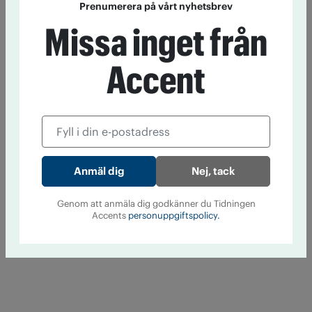
Prenumerera på vårt nyhetsbrev
Missa inget från
Accent
Nej, tack
Genom att anmäla dig godkänner du Tidningen
Accents
personuppgiftspolicy.