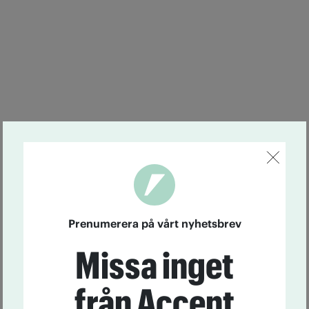
Prenumerera på vårt nyhetsbrev
Missa inget
från Accent