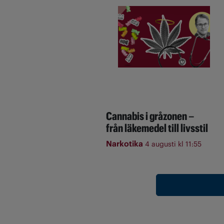
Cannabis i gråzonen –
från läkemedel till livsstil
Narkotika
4 augusti kl 11:55