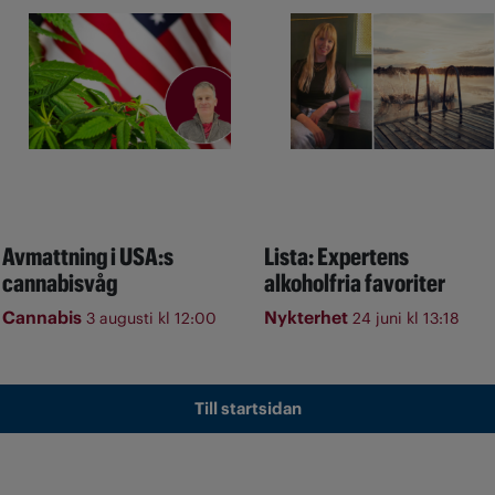
Avmattning i USA:s
Lista: Expertens
cannabisvåg
alkoholfria favoriter
Cannabis
Nykterhet
3 augusti kl 12:00
24 juni kl 13:18
Till startsidan