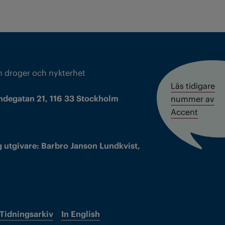
m droger och nykterhet
Läs tidigare
ndegatan 21, 116 33 Stockholm
nummer av
Accent
 utgivare: Barbro Janson Lundkvist,
Tidningsarkiv
In English