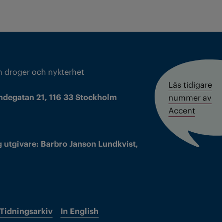
m droger och nykterhet
Läs tidigare
ndegatan 21, 116 33 Stockholm
nummer av
Accent
 utgivare: Barbro Janson Lundkvist,
Tidningsarkiv
In English