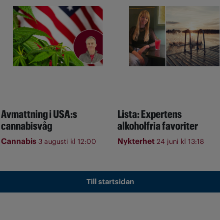
Avmattning i USA:s
Lista: Expertens
cannabisvåg
alkoholfria favoriter
Cannabis
Nykterhet
3 augusti kl 12:00
24 juni kl 13:18
Till startsidan