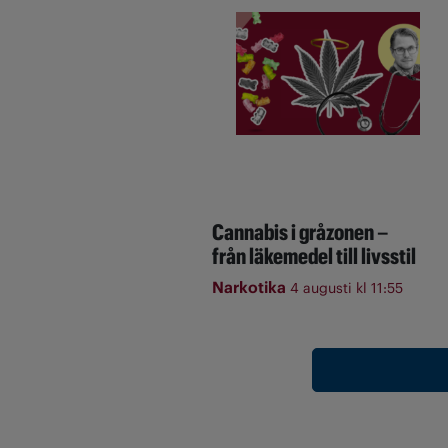
Cannabis i gråzonen –
från läkemedel till livsstil
Narkotika
4 augusti kl 11:55