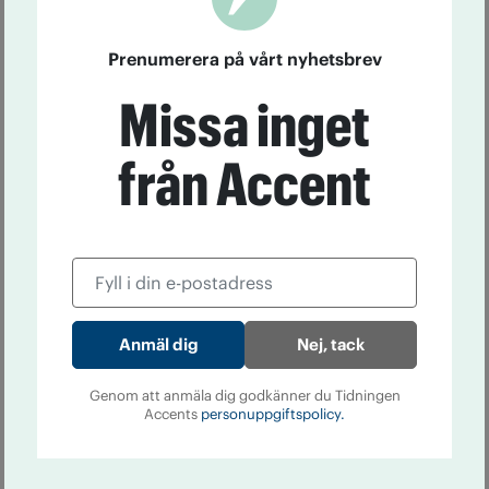
Prenumerera på vårt nyhetsbrev
Missa inget
från Accent
Nej, tack
Genom att anmäla dig godkänner du Tidningen
Accents
personuppgiftspolicy.