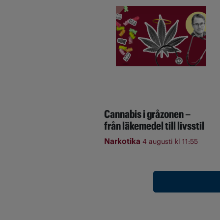
Cannabis i gråzonen –
från läkemedel till livsstil
Narkotika
4 augusti kl 11:55