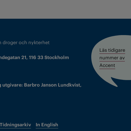
m droger och nykterhet
Läs tidigare
ndegatan 21, 116 33 Stockholm
nummer av
Accent
 utgivare: Barbro Janson Lundkvist,
Tidningsarkiv
In English