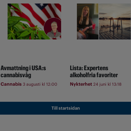
Avmattning i USA:s
Lista: Expertens
cannabisvåg
alkoholfria favoriter
Cannabis
Nykterhet
3 augusti kl 12:00
24 juni kl 13:18
Till startsidan