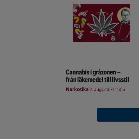
Cannabis i gråzonen –
från läkemedel till livsstil
Narkotika
4 augusti kl 11:55