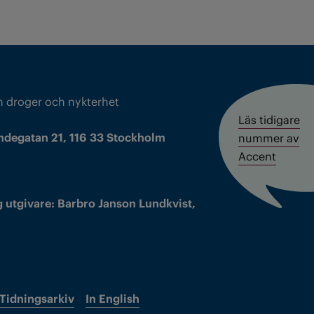
m droger och nykterhet
Läs tidigare
ndegatan 21, 116 33 Stockholm
nummer av
Accent
 utgivare: Barbro Janson Lundkvist,
Tidningsarkiv
In English