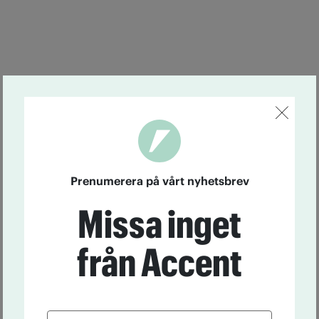
Prenumerera på vårt nyhetsbrev
Missa inget
från Accent