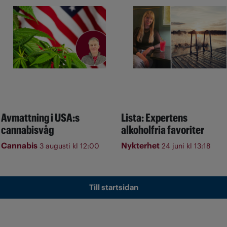
Avmattning i USA:s
Lista: Expertens
cannabisvåg
alkoholfria favoriter
Cannabis
Nykterhet
3 augusti kl 12:00
24 juni kl 13:18
Till startsidan