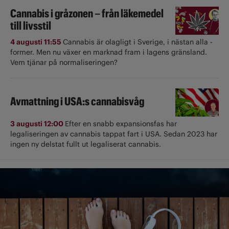
Cannabis i gråzonen – från läkemedel
till livsstil
4 augusti 11:55
Cannabis är olagligt i ­Sverige, i nästan alla ­
former. Men nu växer en marknad fram i lagens gränsland.
Vem tjänar på normaliseringen?
Avmattning i USA:s cannabisvåg
3 augusti 12:00
Efter en snabb expansionsfas har
legaliseringen av cannabis tappat fart i USA. Sedan 2023 har
ingen ny delstat fullt ut ­legaliserat cannabis.