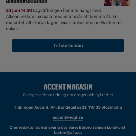
alkoholreklamen
23 juni 14:20
Lagstiftningen har inte hängt med.
Alkoholreklam i sociala medier är svår att komma åt. En
majoritet vill skärpa lagen, visar tankesmedjan Nocturums
enkät.
Till startsidan
Sveriges största tidning om droger och nykterhet
Tidningen Accent, A4, Bondegatan 21, 116 33 Stockholm
accent@iogt.se
Chefredaktör och ansvarig utgivare: Barbro Janson Lundkvist,
barbro@a4.se.