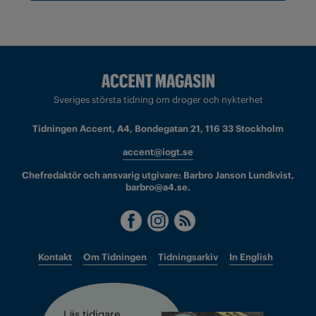
Sveriges största tidning om droger och nykterhet
Tidningen Accent, A4, Bondegatan 21, 116 33 Stockholm
accent@iogt.se
Chefredaktör och ansvarig utgivare: Barbro Janson Lundkvist,
barbro@a4.se.
Kontakt
Om Tidningen
Tidningsarkiv
In English
Läs tidigare