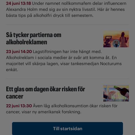
24 juni 13:18
Under namnet nollkommafem delar influencern
Alexandra Holm med sig av sin nyktra livsstil. Här är hennes
bästa tips på alkoholfri dryck till semestern.
Så tycker partierna om
alkoholreklamen
23 juni 14:20
Lagstiftningen har inte hängt med.
Alkoholreklam i sociala medier är svår att komma åt. En
majoritet vill skärpa lagen, visar tankesmedjan Nocturums
enkät.
Ett glas om dagen ökar risken för
cancer
22 juni 13:30
Även låg alkoholkonsumtion ökar risken för
cancer, visar ny amerikansk forskning.
Till startsidan