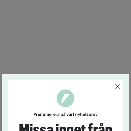
Prenumerera på vårt nyhetsbrev
Missa inget från