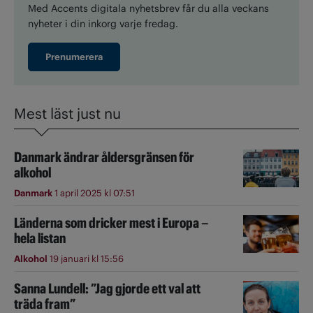
Med Accents digitala nyhetsbrev får du alla veckans
nyheter i din inkorg varje fredag.
Prenumerera
Mest läst just nu
Danmark ändrar åldersgränsen för
alkohol
Danmark
1 april 2025 kl 07:51
Länderna som dricker mest i Europa –
hela listan
Alkohol
19 januari kl 15:56
Sanna Lundell: ”Jag gjorde ett val att
träda fram”