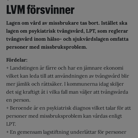
LVM försvinner
Lagen om vård av missbrukare tas bort. Istället ska
lagen om psykiatrisk tvångsvård, LPT, som reglerar
tvångsvård inom hälso- och sjukvårdslagen omfatta
personer med missbruksproblem.
Fördelar:
+ Landstingen är färre och har en jämnare ekonomi
vilket kan leda till att användningen av tvångsvård blir
mer jämlik och rättsäker. I kommunerna idag skiljer
det sig kraftigt åt i vilka fall man väljer att tvångsvårda
en person.
+ Beroende är en psykiatrisk diagnos vilket talar för att
personer med missbruksproblem kan vårdas enligt
LPT.
+ En gemensam lagstiftning underlättar för personer