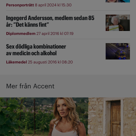
Personporträtt
8 april 2024 kl 15:30
Ingegerd Andersson, medlem sedan 85
år: ”Det känns fint”
Diplommedlem
27 april 2016 kl 07:19
Sex dödliga kombinationer
av medicin och alkohol
Läkemedel
25 augusti 2016 kl 08:20
Mer från Accent