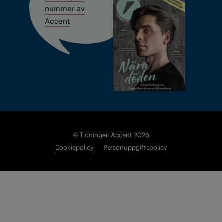
nummer av
Accent
© Tidningen Accent 2026
Cookiepolicy
Personuppgiftspolicy