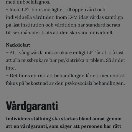
med dubbeldiagnos.
+ Inom LPT finns möjlighet till öppenvård och
individuella vårdtider. Inom LVM idag vårdas samtliga
på låst institution och vårdtiden har standardiserats
till sex månader trots att den ska vara individuell.
Nackdelar:
– Att tvångsvårda missbrukare enligt LPT är att slå fast
att alla missbrukare har psykiatriska problem. Så är det
inte.
– Det finns en risk att behandlingen får ett medicinskt
fokus på bekostnad av den psykosociala behandlingen.
.
Vårdgaranti
Individens ställning ska stärkas bland annat genom
att en vårdgaranti, som säger att personen har rätt