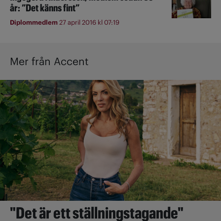
år: ”Det känns fint”
Diplommedlem
27 april 2016 kl 07:19
Mer från Accent
"Det är ett ställningstagande"