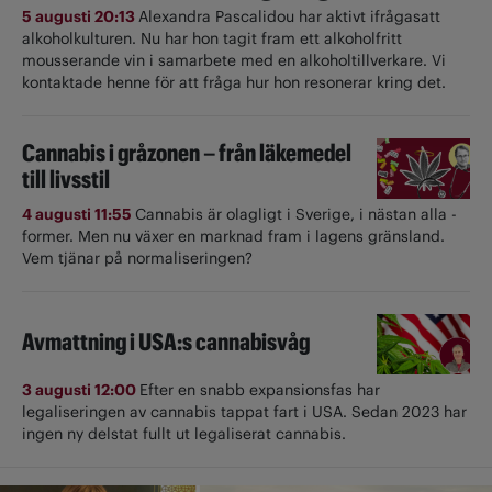
5 augusti 20:13
Alexandra Pascalidou har aktivt ifrågasatt
alkoholkulturen. Nu har hon tagit fram ett alkoholfritt
mousserande vin i samarbete med en alkoholtillverkare. Vi
kontaktade henne för att fråga hur hon resonerar kring det.
Cannabis i gråzonen – från läkemedel
till livsstil
4 augusti 11:55
Cannabis är olagligt i ­Sverige, i nästan alla ­
former. Men nu växer en marknad fram i lagens gränsland.
Vem tjänar på normaliseringen?
Avmattning i USA:s cannabisvåg
3 augusti 12:00
Efter en snabb expansionsfas har
legaliseringen av cannabis tappat fart i USA. Sedan 2023 har
ingen ny delstat fullt ut ­legaliserat cannabis.