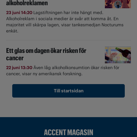
alkoholreklamen
23 juni 14:20
Lagstiftningen har inte hängt med.
Alkoholreklam i sociala medier är svår att komma åt. En
majoritet vill skärpa lagen, visar tankesmedjan Nocturums
enkät.
Ett glas om dagen ökar risken för
cancer
22 juni 13:30
Även låg alkoholkonsumtion ökar risken för
cancer, visar ny amerikansk forskning.
Till startsidan