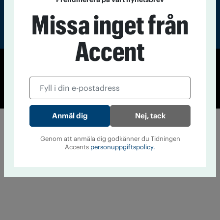
Missa inget från
Accent
© Tidningen Accent 2026
Cookiepolicy
Personuppgiftspolicy
Nej, tack
Genom att anmäla dig godkänner du Tidningen
Accents
personuppgiftspolicy.