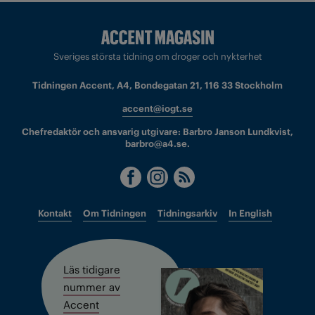
Sveriges största tidning om droger och nykterhet
Tidningen Accent, A4, Bondegatan 21, 116 33 Stockholm
accent@iogt.se
Chefredaktör och ansvarig utgivare: Barbro Janson Lundkvist,
barbro@a4.se.
Kontakt
Om Tidningen
Tidningsarkiv
In English
Läs tidigare
nummer av
Accent