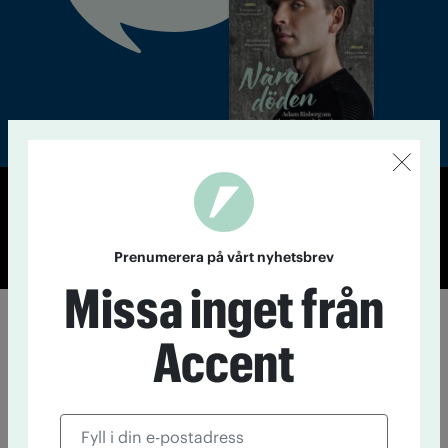
© Tidningen Accent 2026
Cookiepolicy
Personuppgiftspolicy
Prenumerera på vårt nyhetsbrev
Missa inget från
Accent