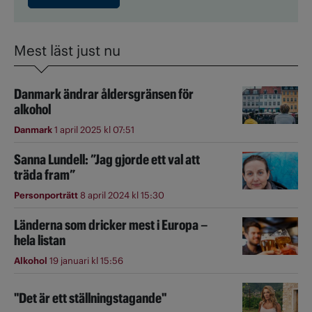
Mest läst just nu
Danmark ändrar åldersgränsen för
alkohol
Danmark
1 april 2025 kl 07:51
Sanna Lundell: ”Jag gjorde ett val att
träda fram”
Personporträtt
8 april 2024 kl 15:30
Länderna som dricker mest i Europa –
hela listan
Alkohol
19 januari kl 15:56
"Det är ett ställningstagande"