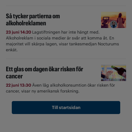
Så tycker partierna om
alkoholreklamen
23 juni 14:20
Lagstiftningen har inte hängt med.
Alkoholreklam i sociala medier är svår att komma åt. En
majoritet vill skärpa lagen, visar tankesmedjan Nocturums
enkät.
Ett glas om dagen ökar risken för
cancer
22 juni 13:30
Även låg alkoholkonsumtion ökar risken för
cancer, visar ny amerikansk forskning.
Till startsidan