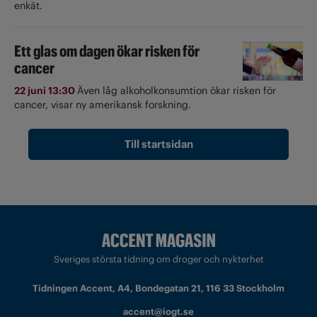
enkät.
Ett glas om dagen ökar risken för
cancer
22 juni 13:30
Även låg alkoholkonsumtion ökar risken för
cancer, visar ny amerikansk forskning.
Till startsidan
Sveriges största tidning om droger och nykterhet
Tidningen Accent, A4, Bondegatan 21, 116 33 Stockholm
accent@iogt.se