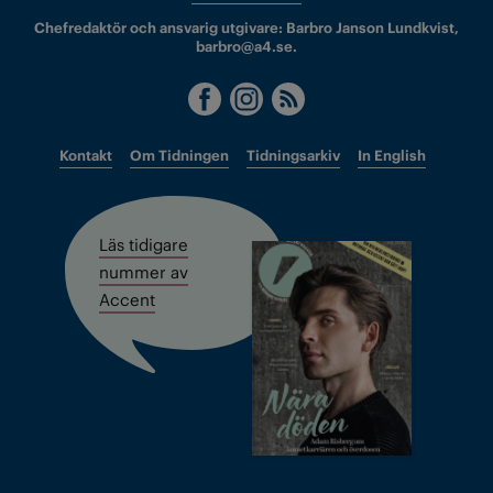
Chefredaktör och ansvarig utgivare: Barbro Janson Lundkvist,
barbro@a4.se.
Kontakt
Om Tidningen
Tidningsarkiv
In English
Läs tidigare
nummer av
Accent