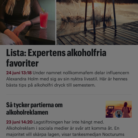
Lista: Expertens alkoholfria
favoriter
24 juni 13:18
Under namnet nollkommafem delar influencern
Alexandra Holm med sig av sin nyktra livsstil. Här är hennes
bästa tips på alkoholfri dryck till semestern.
Så tycker partierna om
alkoholreklamen
23 juni 14:20
Lagstiftningen har inte hängt med.
Alkoholreklam i sociala medier är svår att komma åt. En
majoritet vill skärpa lagen, visar tankesmedjan Nocturums