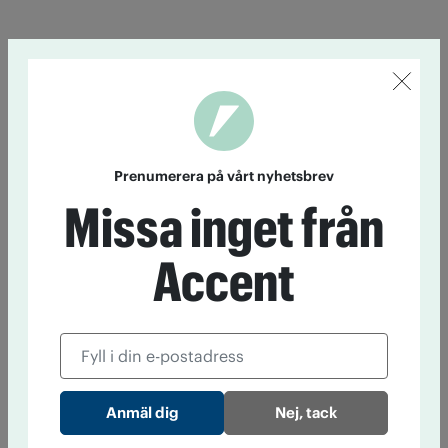
Prenumerera på vårt nyhetsbrev
Missa inget från
Accent
Nej, tack