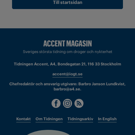
Till startsidan
Sveriges största tidning om droger och nykterhet
Tidningen Accent, A4, Bondegatan 21, 116 33 Stockholm
accent@iogt.se
Chefredaktör och ansvarig utgivare: Barbro Janson Lundkvist,
barbro@a4.se.
Kontakt
Om Tidningen
Tidningsarkiv
In English