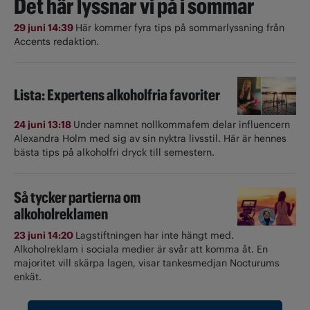
Det här lyssnar vi på i sommar
29 juni 14:39
Här kommer fyra tips på sommarlyssning från
Accents redaktion.
Lista: Expertens alkoholfria favoriter
24 juni 13:18
Under namnet nollkommafem delar influencern
Alexandra Holm med sig av sin nyktra livsstil. Här är hennes
bästa tips på alkoholfri dryck till semestern.
Så tycker partierna om
alkoholreklamen
23 juni 14:20
Lagstiftningen har inte hängt med.
Alkoholreklam i sociala medier är svår att komma åt. En
majoritet vill skärpa lagen, visar tankesmedjan Nocturums
enkät.