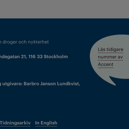
m droger och nykterhet
Läs tidigare
ndegatan 21, 116 33 Stockholm
nummer av
Accent
 utgivare: Barbro Janson Lundkvist,
Tidningsarkiv
In English