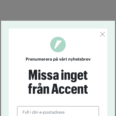
Prenumerera på vårt nyhetsbrev
Missa inget
från Accent