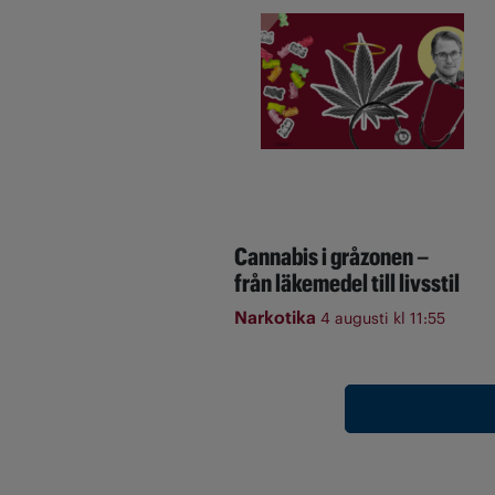
Cannabis i gråzonen –
från läkemedel till livsstil
Narkotika
4 augusti kl 11:55