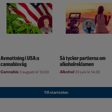
Avmattning i USA:s
Så tycker partierna om
cannabisvåg
alkoholreklamen
Cannabis
Alkohol
3 augusti kl 12:00
23 juni kl 14:20
Till startsidan