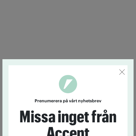
Prenumerera på vårt nyhetsbrev
Missa inget från
Accent