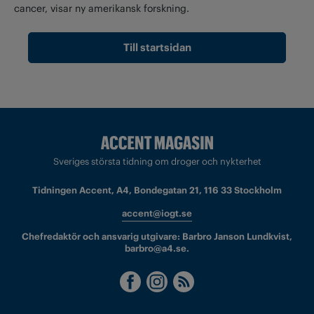
cancer, visar ny amerikansk forskning.
Till startsidan
Sveriges största tidning om droger och nykterhet
Tidningen Accent, A4, Bondegatan 21, 116 33 Stockholm
accent@iogt.se
Chefredaktör och ansvarig utgivare: Barbro Janson Lundkvist,
barbro@a4.se.