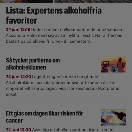
Lista: Expertens alkoholfria
favoriter
24 juni 13:18
Under namnet nollkommafem delar influencern
Alexandra Holm med sig av sin nyktra livsstil. Här är hennes
bästa tips på alkoholfri dryck till semestern.
Så tycker partierna om
alkoholreklamen
23 juni 14:20
Lagstiftningen har inte hängt med.
Alkoholreklam i sociala medier är svår att komma åt. En
majoritet vill skärpa lagen, visar tankesmedjan Nocturums
enkät.
Ett glas om dagen ökar risken för
cancer
22 juni 13:30
Även låg alkoholkonsumtion ökar risken för