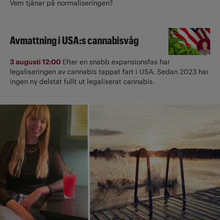
Vem tjänar på normaliseringen?
Avmattning i USA:s cannabisvåg
3 augusti 12:00
Efter en snabb expansionsfas har
legaliseringen av cannabis tappat fart i USA. Sedan 2023 har
ingen ny delstat fullt ut ­legaliserat cannabis.