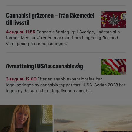
Cannabis i gråzonen – från läkemedel
till livsstil
4 augusti 11:55
Cannabis är olagligt i ­Sverige, i nästan alla ­
former. Men nu växer en marknad fram i lagens gränsland.
Vem tjänar på normaliseringen?
Avmattning i USA:s cannabisvåg
3 augusti 12:00
Efter en snabb expansionsfas har
legaliseringen av cannabis tappat fart i USA. Sedan 2023 har
ingen ny delstat fullt ut ­legaliserat cannabis.