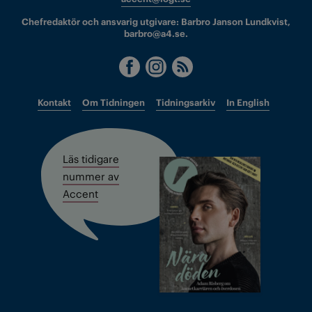
Chefredaktör och ansvarig utgivare: Barbro Janson Lundkvist,
barbro@a4.se.
Kontakt
Om Tidningen
Tidningsarkiv
In English
Läs tidigare
nummer av
Accent