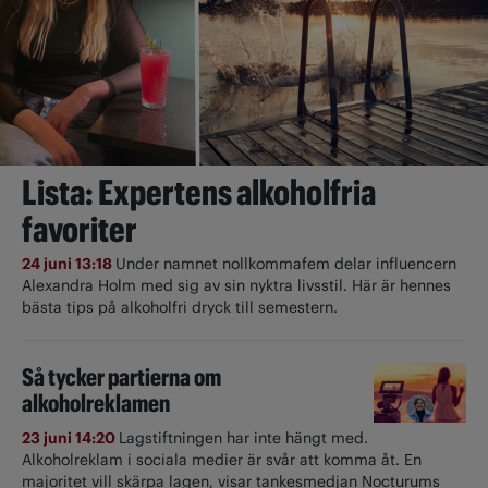
Lista: Expertens alkoholfria
favoriter
24 juni 13:18
Under namnet nollkommafem delar influencern
Alexandra Holm med sig av sin nyktra livsstil. Här är hennes
bästa tips på alkoholfri dryck till semestern.
Så tycker partierna om
alkoholreklamen
23 juni 14:20
Lagstiftningen har inte hängt med.
Alkoholreklam i sociala medier är svår att komma åt. En
majoritet vill skärpa lagen, visar tankesmedjan Nocturums