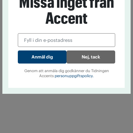
Missa inget från
Accent
Nej, tack
Genom att anmäla dig godkänner du Tidningen
Accents
personuppgiftspolicy.