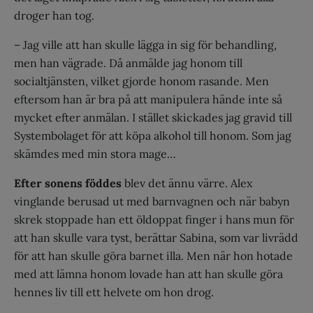
droger han tog.
– Jag ville att han skulle lägga in sig för behandling,
men han vägrade. Då anmälde jag honom till
socialtjänsten, vilket gjorde honom rasande. Men
eftersom han är bra på att manipulera hände inte så
mycket efter anmälan. I stället skickades jag gravid till
Systembolaget för att köpa alkohol till honom. Som jag
skämdes med min stora mage…
Efter sonens föddes
blev det ännu värre. Alex
vinglande berusad ut med barnvagnen och när babyn
skrek stoppade han ett öldoppat finger i hans mun för
att han skulle vara tyst, berättar Sabina, som var livrädd
för att han skulle göra barnet illa. Men när hon hotade
med att lämna honom lovade han att han skulle göra
hennes liv till ett helvete om hon drog.