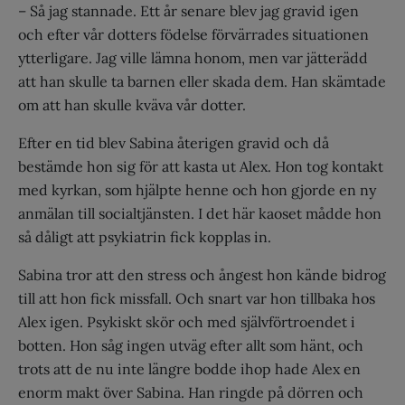
– Så jag stannade. Ett år senare blev jag gravid igen
och efter vår dotters födelse förvärrades situationen
ytterligare. Jag ville lämna honom, men var jätterädd
att han skulle ta barnen eller skada dem. Han skämtade
om att han skulle kväva vår dotter.
Efter en tid blev Sabina återigen gravid och då
bestämde hon sig för att kasta ut Alex. Hon tog kontakt
med kyrkan, som hjälpte henne och hon gjorde en ny
anmälan till socialtjänsten. I det här kaoset mådde hon
så dåligt att psykiatrin fick kopplas in.
Sabina tror att den stress och ångest hon kände bidrog
till att hon fick missfall. Och snart var hon tillbaka hos
Alex igen. Psykiskt skör och med självförtroendet i
botten. Hon såg ingen utväg efter allt som hänt, och
trots att de nu inte längre bodde ihop hade Alex en
enorm makt över Sabina. Han ringde på dörren och