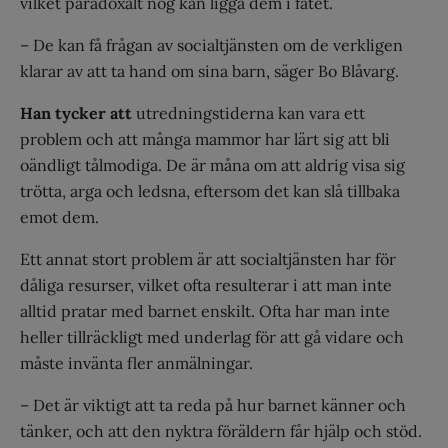
vilket paradoxalt nog kan ligga dem i fatet.
– De kan få frågan av socialtjänsten om de verkligen
klarar av att ta hand om sina barn, säger Bo Blåvarg.
Han tycker att
utredningstiderna kan vara ett
problem och att många mammor har lärt sig att bli
oändligt tålmodiga. De är måna om att aldrig visa sig
trötta, arga och ledsna, eftersom det kan slå tillbaka
emot dem.
Ett annat stort problem är att socialtjänsten har för
dåliga resurser, vilket ofta resulterar i att man inte
alltid pratar med barnet enskilt. Ofta har man inte
heller tillräckligt med underlag för att gå vidare och
måste invänta fler anmälningar.
– Det är viktigt att ta reda på hur barnet känner och
tänker, och att den nyktra föräldern får hjälp och stöd.