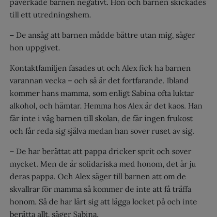
påverkade barnen negativt. Hon och barnen skickades
till ett utredningshem.
–
De ansåg att barnen mådde bättre utan mig, säger
hon uppgivet.
Kontaktfamiljen fasades ut och Alex fick ha barnen
varannan vecka – och så är det fortfarande. Ibland
kommer hans mamma, som enligt Sabina ofta luktar
alkohol, och hämtar. Hemma hos Alex är det kaos. Han
får inte i väg barnen till skolan, de får ingen frukost
och får reda sig själva medan han sover ruset av sig.
– De har berättat att pappa dricker sprit och sover
mycket. Men de är solidariska med honom, det är ju
deras pappa. Och Alex säger till barnen att om de
skvallrar för mamma så kommer de inte att få träffa
honom. Så de har lärt sig att lägga locket på och inte
berätta allt, säger Sabina.