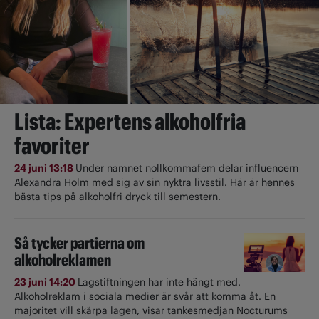
Lista: Expertens alkoholfria
favoriter
24 juni 13:18
Under namnet nollkommafem delar influencern
Alexandra Holm med sig av sin nyktra livsstil. Här är hennes
bästa tips på alkoholfri dryck till semestern.
Så tycker partierna om
alkoholreklamen
23 juni 14:20
Lagstiftningen har inte hängt med.
Alkoholreklam i sociala medier är svår att komma åt. En
majoritet vill skärpa lagen, visar tankesmedjan Nocturums