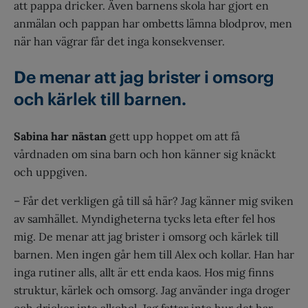
att pappa dricker. Även barnens skola har gjort en
anmälan och pappan har ombetts lämna blodprov, men
när han vägrar får det inga konsekvenser.
De menar att jag brister i omsorg
och kärlek till barnen.
Sabina har nästan
gett upp hoppet om att få
vårdnaden om sina barn och hon känner sig knäckt
och uppgiven.
– Får det verkligen gå till så här? Jag känner mig sviken
av samhället. Myndigheterna tycks leta efter fel hos
mig. De menar att jag brister i omsorg och kärlek till
barnen. Men ingen går hem till Alex och kollar. Han har
inga rutiner alls, allt är ett enda kaos. Hos mig finns
struktur, kärlek och omsorg. Jag använder inga droger