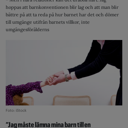
hoppas att barnkonventionen blir lag och att man blir
bättre på att ta reda på hur barnet har det och dömer
till umgänge utifrån barnets villkor, inte
umgängesförälderns
Foto: iStock
”Jag måste lämna mina barn till en