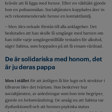
krävde att få ligga med henne. Efter en våldtäkt gjorde
hon en polisanmälan. Socialtjänsten kopplades åter in
och rekommenderade henne en kontaktfamilj.
– Men Alex nekade förstås till alla anklagelser. Det
beslutades att han skulle få umgänge med barnen om
han inför varje umgängestillfälle testades för alkohol,
säger Sabina, som hoppades på att få ensam vårdnad.
De är solidariska med honom, det
är ju deras pappa
Men i stället
för att äntligen få lite lugn och struktur i
tillvaron blev det tvärtom. Hon beskriver hur
socialtjänsten, av anledningar som hon inte begriper,
gjorde en helomvändning. De ansåg nu att Sabina var
dysfunktionell och att hennes psykiska status