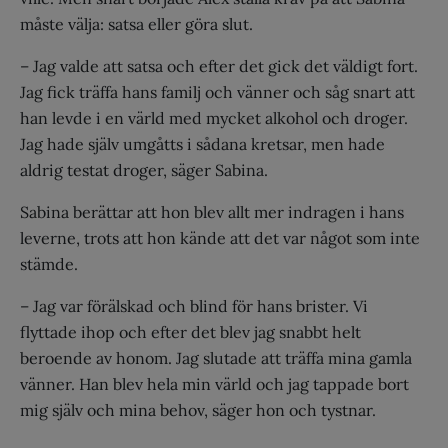
måste välja: satsa eller göra slut.
– Jag valde att satsa och efter det gick det väldigt fort.
Jag fick träffa hans familj och vänner och såg snart att
han levde i en värld med mycket alkohol och droger.
Jag hade själv umgåtts i sådana kretsar, men hade
aldrig testat droger, säger Sabina.
Sabina berättar att hon blev allt mer indragen i hans
leverne, trots att hon kände att det var något som inte
stämde.
– Jag var förälskad och blind för hans brister. Vi
flyttade ihop och efter det blev jag snabbt helt
beroende av honom. Jag slutade att träffa mina gamla
vänner. Han blev hela min värld och jag tappade bort
mig själv och mina behov, säger hon och tystnar.