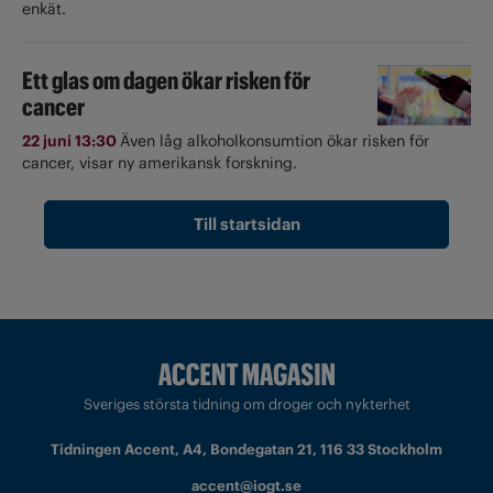
enkät.
Ett glas om dagen ökar risken för
cancer
22 juni 13:30
Även låg alkoholkonsumtion ökar risken för
cancer, visar ny amerikansk forskning.
Till startsidan
Sveriges största tidning om droger och nykterhet
Tidningen Accent, A4, Bondegatan 21, 116 33 Stockholm
accent@iogt.se