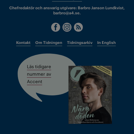
Chefredaktör och ansvarig utgivare: Barbro Janson Lundkvist,
barbro@a4.se.
Kontakt
Om Tidningen
Tidningsarkiv
In English
Läs tidigare
nummer av
Accent