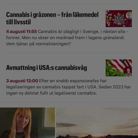
Cannabis i gråzonen – från läkemedel
till livsstil
4 augusti 11:55
Cannabis är olagligt i ­Sverige, i nästan alla ­
former. Men nu växer en marknad fram i lagens gränsland.
Vem tjänar på normaliseringen?
Avmattning i USA:s cannabisvåg
3 augusti 12:00
Efter en snabb expansionsfas har
legaliseringen av cannabis tappat fart i USA. Sedan 2023 har
ingen ny delstat fullt ut ­legaliserat cannabis.